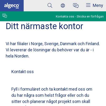
Stäng
Hoppa
Meny
till
huvudinnehåll
Kontakta oss
Skicka en förfrågan
Ditt närmaste kontor
Vi har filialer i Norge, Sverige, Danmark och Finland.
Vi levererar de lösningar du behöver var du är - i
hela Norden.
Kontakt oss
Fyll i formuläret och ta kontakt med oss om
du har några som helst frågor eller och du
sitter och planerar något projekt som skall