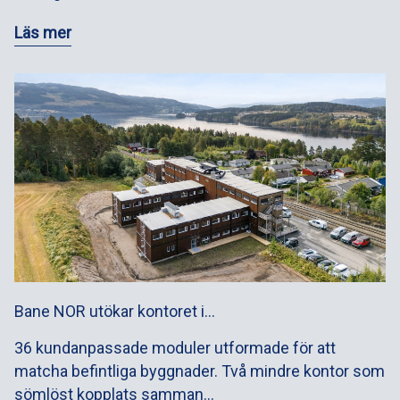
Läs mer
Bane NOR utökar kontoret i…
36 kundanpassade moduler utformade för att
matcha befintliga byggnader. Två mindre kontor som
sömlöst kopplats samman…