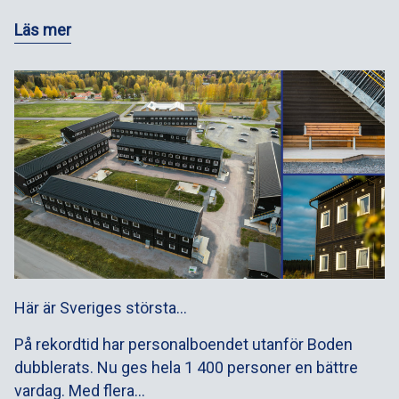
Läs mer
Här är Sveriges största…
På rekordtid har personalboendet utanför Boden
dubblerats. Nu ges hela 1 400 personer en bättre
vardag. Med flera…