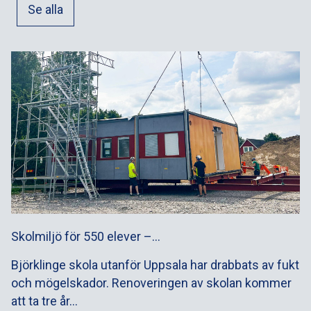
Se alla
Skolmiljö för 550 elever –…
Björklinge skola utanför Uppsala har drabbats av fukt
och mögelskador. Renoveringen av skolan kommer
att ta tre år…