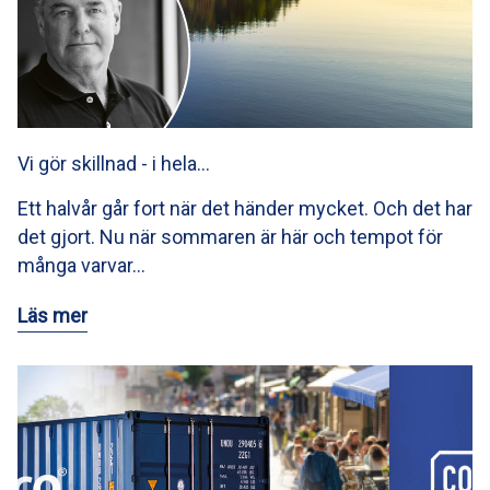
Vi gör skillnad - i hela…
Ett halvår går fort när det händer mycket. Och det har
det gjort. Nu när sommaren är här och tempot för
många varvar…
Läs mer