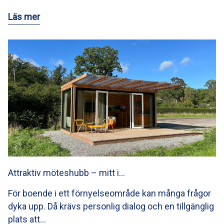
Läs mer
Attraktiv möteshubb – mitt i…
För boende i ett förnyelseområde kan många frågor
dyka upp. Då krävs personlig dialog och en tillgänglig
plats att…