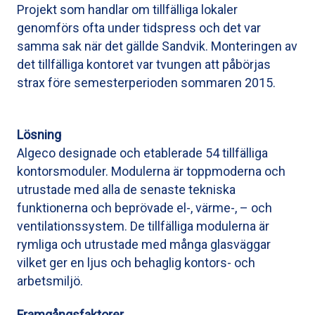
Projekt som handlar om tillfälliga lokaler
genomförs ofta under tidspress och det var
samma sak när det gällde Sandvik. Monteringen av
det tillfälliga kontoret var tvungen att påbörjas
strax före semesterperioden sommaren 2015.
Lösning
Algeco designade och etablerade 54 tillfälliga
kontorsmoduler. Modulerna är toppmoderna och
utrustade med alla de senaste tekniska
funktionerna och beprövade el-, värme-, – och
ventilationssystem. De tillfälliga modulerna är
rymliga och utrustade med många glasväggar
vilket ger en ljus och behaglig kontors- och
arbetsmiljö.
Framgångsfaktorer