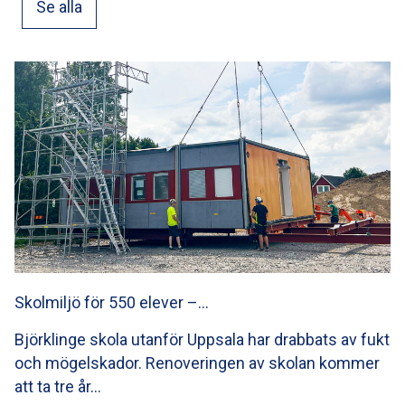
Se alla
Skolmiljö för 550 elever –…
Björklinge skola utanför Uppsala har drabbats av fukt
och mögelskador. Renoveringen av skolan kommer
att ta tre år…