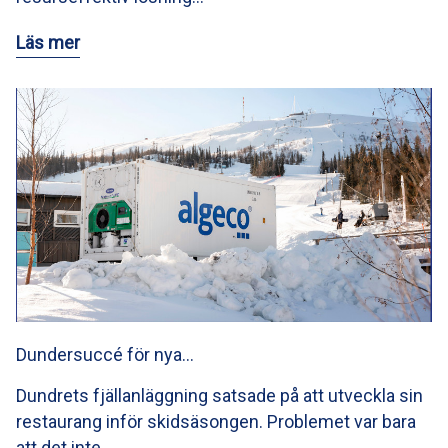
Läs mer
Dundersuccé för nya…
Dundrets fjällanläggning satsade på att utveckla sin
restaurang inför skidsäsongen. Problemet var bara
att det inte…