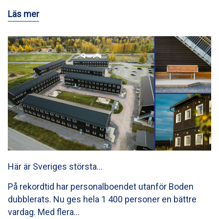
Läs mer
Här är Sveriges största…
På rekordtid har personalboendet utanför Boden
dubblerats. Nu ges hela 1 400 personer en bättre
vardag. Med flera…