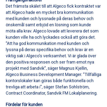
Det främsta skälet till att Algeco fick kontraktet var
att Algeco hade en mycket bra kommunikation
med kunden och lyssnade på deras behov och
önskemål samt erbjöd en lösning som kunde
möta alla krav. Algeco lovade att leverera det som
kunden ville ha och lyckades också att göra det.
”Att ha god kommunikation med kunden och
lyssna på deras specifika behov och krav är en
viktig sak i Algeco's verksamhet. Vi är glada över
den positiva responsen och ser fram emot nya
projekt med Sandvik”, säger Magnus Kjellin,
Algeco Business Development Manager. ”Tillfälliga
kontorslokaler kan göras både funktionella och
trevliga att arbeta i”, säger Stefan Sohlström,
Contract Coordinator, Sandvik FM Lokalplanering.
Fördelar för kunden