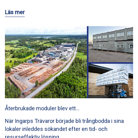
Läs mer
Återbrukade moduler blev ett…
När Ingarps Trävaror började bli trångbodda i sina
lokaler inleddes sökandet efter en tid- och
resurseffektiv lösning…