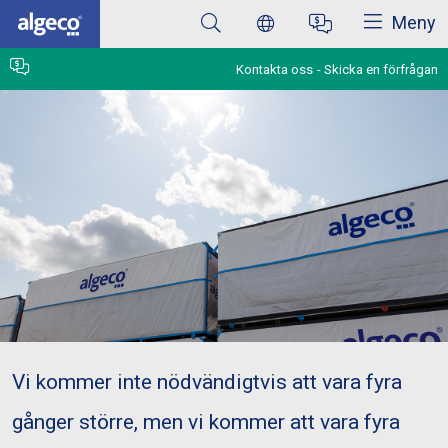
Stäng
Hoppa
Meny
till
huvudinnehåll
Kontakta oss
Skicka en förfrågan
Vi kommer inte nödvändigtvis att vara fyra
gånger större, men vi kommer att vara fyra