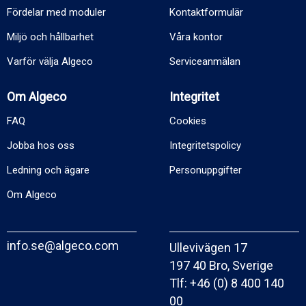
Fördelar med moduler
Kontaktformulär
Miljö och hållbarhet
Våra kontor
Varför välja Algeco
Serviceanmälan
Om Algeco
Integritet
FAQ
Cookies
Jobba hos oss
Integritetspolicy
Ledning och ägare
Personuppgifter
Om Algeco
info.se@algeco.com
Ullevivägen 17
197 40 Bro, Sverige
Tlf:
+46 (0) 8 400 140
00