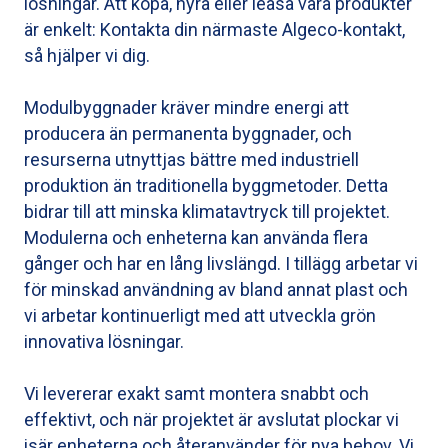
lösningar. Att köpa, hyra eller leasa våra produkter
är enkelt: Kontakta din närmaste Algeco-kontakt,
så hjälper vi dig.
Modulbyggnader kräver mindre energi att
producera än permanenta byggnader, och
resurserna utnyttjas bättre med industriell
produktion än traditionella byggmetoder. Detta
bidrar till att minska klimatavtryck till projektet.
Modulerna och enheterna kan använda flera
gånger och har en lång livslängd. I tillägg arbetar vi
för minskad användning av bland annat plast och
vi arbetar kontinuerligt med att utveckla grön
innovativa lösningar.
Vi levererar exakt samt montera snabbt och
effektivt, och när projektet är avslutat plockar vi
isär enheterna och återanvänder för nya behov. Vi