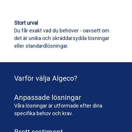
Stort urval
Du får exakt vad du behöver - oavsett om
det är unika och skräddarsydda lösningar
eller standardlösningar.
Varför välja Algeco?
Anpassade lösningar
Våra lösningar är utformade efter dina
specifika behov och krav.