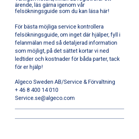
ärende, läs gärna igenom vår
felsökningsguide som du kan läsa här!
För bästa möjliga service kontrollera
felsökningsguide, om inget där hjälper, fyll i
felanmälan med så detaljerad information
som möjligt, på det sättet kortar vi ned
ledtider och kostnader för båda parter, tack
för er hjälp!​
​Algeco Sweden AB/Service & Förvaltning​
+ 46 8 400 14 010​
Service.se@algeco.com