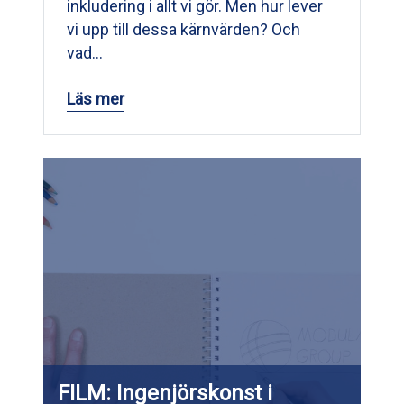
inkludering i allt vi gör. Men hur lever
vi upp till dessa kärnvärden? Och
vad…
Läs mer
FILM: Ingenjörskonst i