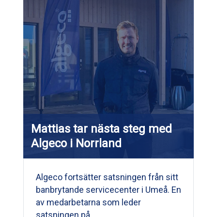
Mattias tar nästa steg med
Algeco i Norrland
Algeco fortsätter satsningen från sitt
banbrytande servicecenter i Umeå. En
av medarbetarna som leder
satsningen på…