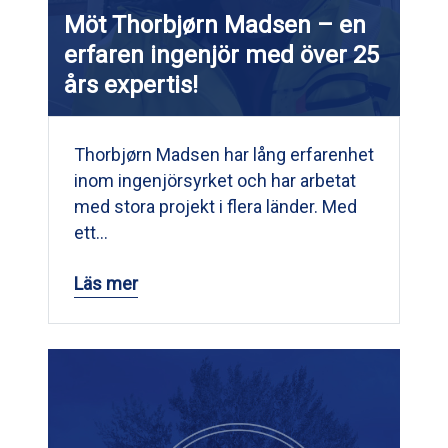
Möt Thorbjørn Madsen – en
erfaren ingenjör med över 25
års expertis!
Thorbjørn Madsen har lång erfarenhet
inom ingenjörsyrket och har arbetat
med stora projekt i flera länder. Med
ett…
Läs mer