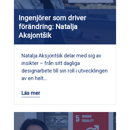
Ingenjörer som driver
förändring: Natalja
Aksjontšik
Natalja Aksjontšik delar med sig av
insikter – från sitt dagliga
designarbete till sin roll i utvecklingen
av en helt…
Läs mer