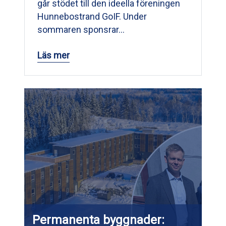
går stödet till den ideella föreningen
Hunnebostrand GoIF. Under
sommaren sponsrar…
Läs mer
Permanenta byggnader: