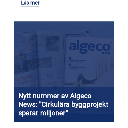
Läs mer
Nytt nummer av Algeco
News: ”Cirkulära byggprojekt
sparar miljoner”