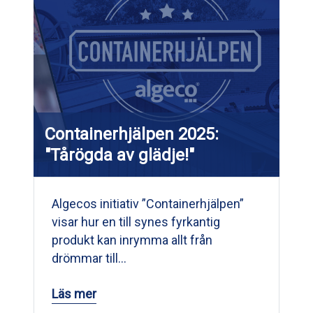
Containerhjälpen 2025:
"Tårögda av glädje!"
Algecos initiativ ”Containerhjälpen”
visar hur en till synes fyrkantig
produkt kan inrymma allt från
drömmar till…
Läs mer