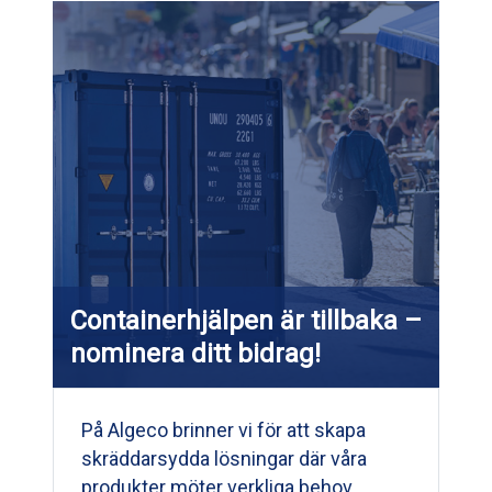
Containerhjälpen är tillbaka –
nominera ditt bidrag!
På Algeco brinner vi för att skapa
skräddarsydda lösningar där våra
produkter möter verkliga behov.