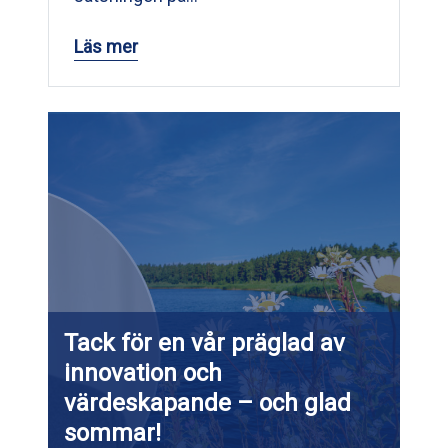
Läs mer
Tack för en vår präglad av
innovation och
värdeskapande – och glad
sommar!