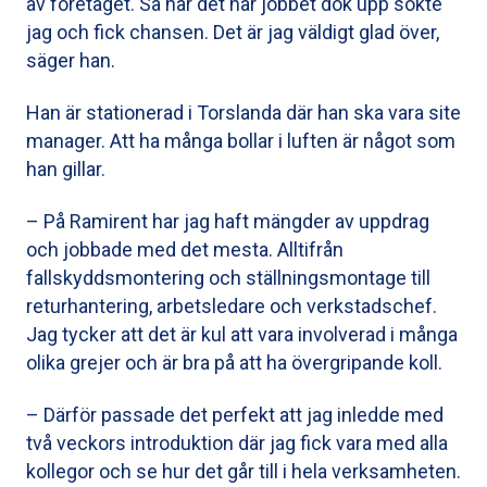
av företaget. Så när det här jobbet dök upp sökte
jag och fick chansen. Det är jag väldigt glad över,
säger han.
Han är stationerad i Torslanda där han ska vara site
manager. Att ha många bollar i luften är något som
han gillar.
– På Ramirent har jag haft mängder av uppdrag
och jobbade med det mesta. Alltifrån
fallskyddsmontering och ställningsmontage till
returhantering, arbetsledare och verkstadschef.
Jag tycker att det är kul att vara involverad i många
olika grejer och är bra på att ha övergripande koll.
– Därför passade det perfekt att jag inledde med
två veckors introduktion där jag fick vara med alla
kollegor och se hur det går till i hela verksamheten.