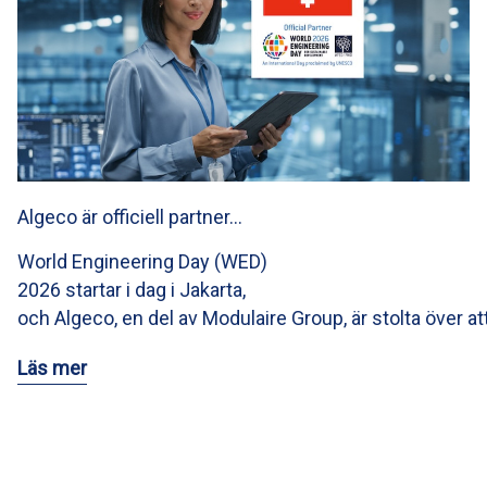
Algeco är officiell partner…
World Engineering Day (WED)
2026 startar i dag i Jakarta,
och Algeco, en del av Modulaire Group, är stolta över at
Läs mer