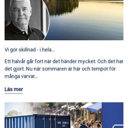
Vi gör skillnad - i hela…
Ett halvår går fort när det händer mycket. Och det har
det gjort. Nu när sommaren är här och tempot för
många varvar…
Läs mer