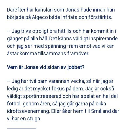
Därefter har känslan som Jonas hade innan han
började på Algeco både infriats och förstärkts.
– Jag trivs otroligt bra hittills och har kommit in i
gänget på alla håll. Det känns väldigt inspirerande
och jag ser med spänning fram emot vad vi kan
åstadkomma tillsammans framöver.
Vem är Jonas vid sidan av jobbet?
– Jag har två barn varannan vecka, så när jag är
ledig är det mycket fokus på dem. Jag är också
väldigt sportintresserad och har spelat en hel del
fotboll genom åren, så jag går gärna på olika
idrottsevenemang. Eller åker hem till Småland där
vi har en stuga.