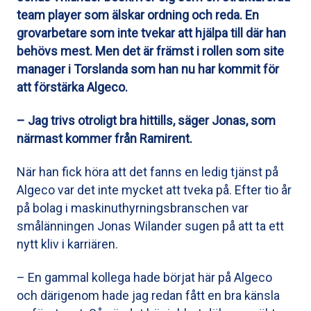
team player som älskar ordning och reda. En
grovarbetare som inte tvekar att hjälpa till där han
behövs mest. Men det är främst i rollen som site
manager i Torslanda som han nu har kommit för
att förstärka Algeco.
– Jag trivs otroligt bra hittills, säger Jonas, som
närmast kommer från Ramirent.
När han fick höra att det fanns en ledig tjänst på
Algeco var det inte mycket att tveka på. Efter tio år
på bolag i maskinuthyrningsbranschen var
smålänningen Jonas Wilander sugen på att ta ett
nytt kliv i karriären.
– En gammal kollega hade börjat här på Algeco
och därigenom hade jag redan fått en bra känsla