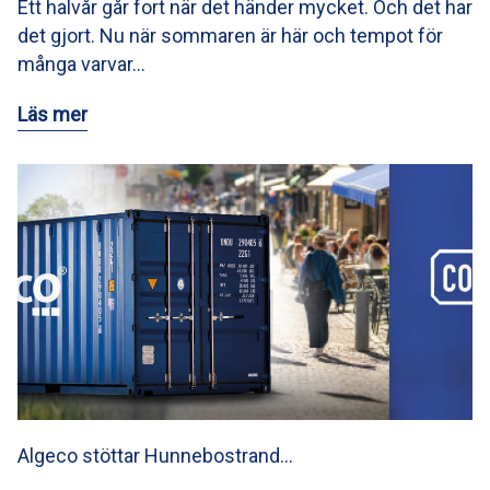
Ett halvår går fort när det händer mycket. Och det har
det gjort. Nu när sommaren är här och tempot för
många varvar…
Läs mer
Algeco stöttar Hunnebostrand…