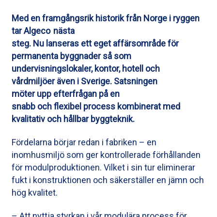
Med en framgångsrik historik från Norge i ryggen
tar Algeco nästa
steg. Nu lanseras ett eget affärsområde för
permanenta byggnader så som
undervisningslokaler, kontor, hotell och
vårdmiljöer även i Sverige. Satsningen
möter upp efterfrågan på en
snabb och flexibel process kombinerat med
kvalitativ och hållbar byggteknik.
Fördelarna börjar redan i fabriken – en
inomhusmiljö som ger kontrollerade förhållanden
för modulproduktionen. Vilket i sin tur eliminerar
fukt i konstruktionen och säkerställer en jämn och
hög kvalitet.
– Att nyttja styrkan i vår modulära process för