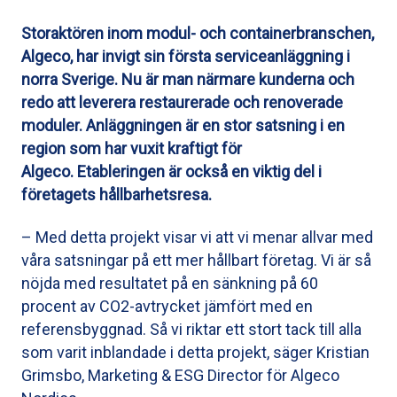
Storaktören inom modul- och containerbranschen,
Algeco, har invigt sin första serviceanläggning i
norra Sverige. Nu är man närmare kunderna och
redo att leverera restaurerade och renoverade
moduler. Anläggningen är en stor satsning i en
region som har vuxit kraftigt för
Algeco. Etableringen är också en viktig del i
företagets hållbarhetsresa.
– Med detta projekt visar vi att vi menar allvar med
våra satsningar på ett mer hållbart företag. Vi är så
nöjda med resultatet på en sänkning på 60
procent av CO2-avtrycket jämfört med en
referensbyggnad. Så vi riktar ett stort tack till alla
som varit inblandade i detta projekt, säger Kristian
Grimsbo, Marketing & ESG Director för Algeco