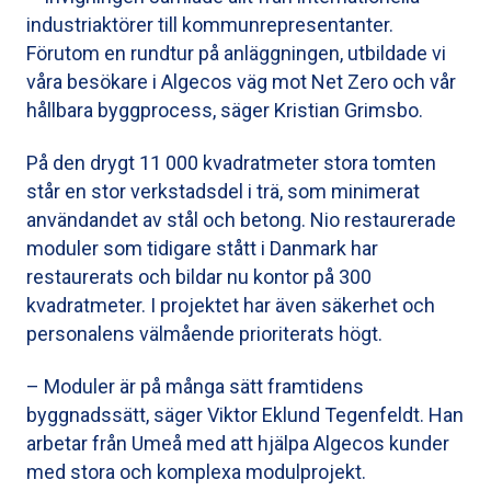
industriaktörer till kommunrepresentanter.
Förutom en rundtur på anläggningen, utbildade vi
våra besökare i Algecos väg mot Net Zero och vår
hållbara byggprocess, säger Kristian Grimsbo.
På den drygt 11 000 kvadratmeter stora tomten
står en stor verkstadsdel i trä, som minimerat
användandet av stål och betong. Nio restaurerade
moduler som tidigare stått i Danmark har
restaurerats och bildar nu kontor på 300
kvadratmeter. I projektet har även säkerhet och
personalens välmående prioriterats högt.
– Moduler är på många sätt framtidens
byggnadssätt, säger Viktor Eklund Tegenfeldt. Han
arbetar från Umeå med att hjälpa Algecos kunder
med stora och komplexa modulprojekt.