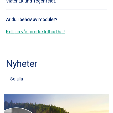
Viktor Eklund Tegenfeldt.
Är du i behov av moduler?
Kolla in vårt produktutbud här!
Nyheter
Se alla