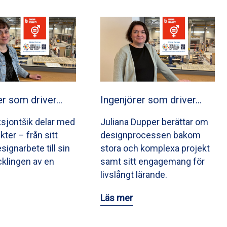
er som driver…
Ingenjörer som driver…
ksjontšik delar med
Juliana Dupper berättar om
ikter – från sitt
designprocessen bakom
signarbete till sin
stora och komplexa projekt
ecklingen av en
samt sitt engagemang för
livslångt lärande.
Läs mer