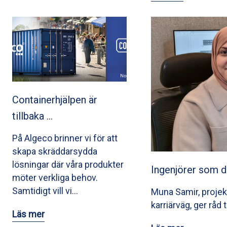
Containerhjälpen är
tillbaka …
På Algeco brinner vi för att
skapa skräddarsydda
lösningar där våra produkter
Ingenjörer som d
möter verkliga behov.
Samtidigt vill vi…
Muna Samir, projek
karriärväg, ger råd 
Läs mer