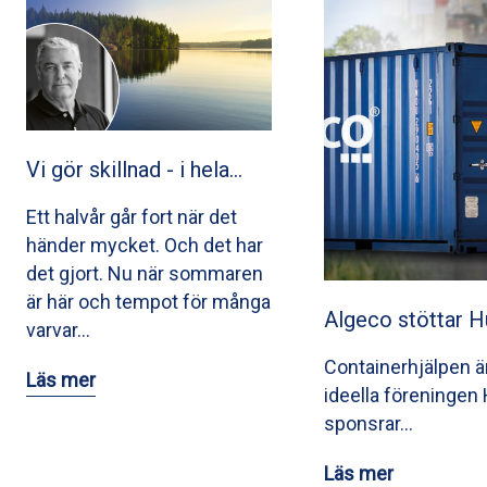
Vi gör skillnad - i hela…
Ett halvår går fort när det
händer mycket. Och det har
det gjort. Nu när sommaren
är här och tempot för många
Algeco stöttar 
varvar…
Containerhjälpen är 
Läs mer
ideella föreninge
sponsrar…
Läs mer