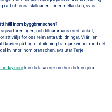
 i att utjämna skillnader i löner mellan kön, svarar
rätt håll inom byggbranschen?
betsgivarföreningen, och tillsammans med facket,
or att välja för oss relevanta utbildningar. Vi är i en
att kraven på högre utbildning främjar kvinnor med det
el kvinnor inom branschen, avslutar Terje.
mensday.com
kan du läsa mer om hur du kan göra