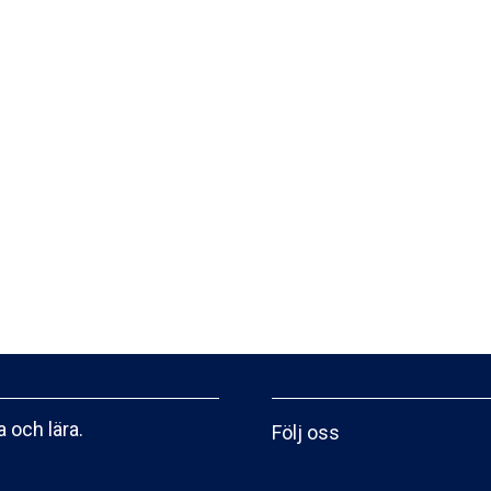
 och lära.
Följ oss