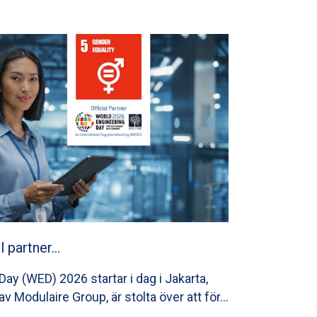
ll partner…
ay (WED) 2026 startar i dag i Jakarta,
av Modulaire Group, är stolta över att för…