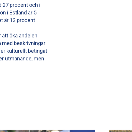
d 27 procent och i
on i Estland är 5
t är 13 procent
r att öka andelen
ga med beskrivningar
er kulturellt betingat
 mer utmanande, men