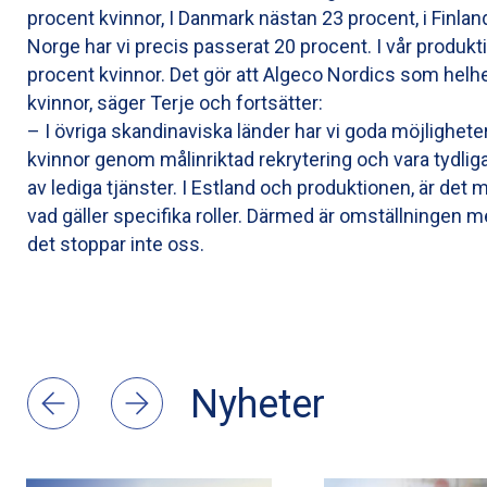
procent kvinnor, I Danmark nästan 23 procent, i Finlan
Norge har vi precis passerat 20 procent. I vår produkti
procent kvinnor. Det gör att Algeco Nordics som helhe
kvinnor, säger Terje och fortsätter:
– I övriga skandinaviska länder har vi goda möjlighete
kvinnor genom målinriktad rekrytering och vara tydli
av lediga tjänster. I Estland och produktionen, är det m
vad gäller specifika roller. Därmed är omställningen
det stoppar inte oss.
Nyheter