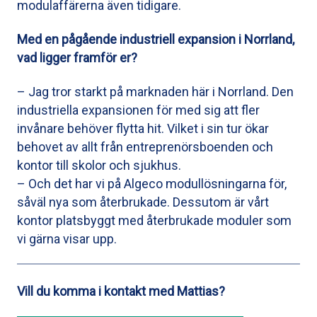
modulaffärerna även tidigare.
Med en pågående industriell expansion i Norrland,
vad ligger framför er?
– Jag tror starkt på marknaden här i Norrland. Den
industriella expansionen för med sig att fler
invånare behöver flytta hit. Vilket i sin tur ökar
behovet av allt från entreprenörsboenden och
kontor till skolor och sjukhus.
– Och det har vi på Algeco modullösningarna för,
såväl nya som återbrukade. Dessutom är vårt
kontor platsbyggt med återbrukade moduler som
vi gärna visar upp.
Vill du komma i kontakt med Mattias?