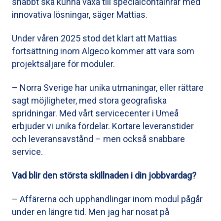
snabbt ska kunna växa till specialcontainrar med
innovativa lösningar, säger Mattias.
Under våren 2025 stod det klart att Mattias
fortsättning inom Algeco kommer att vara som
projektsäljare för moduler.
– Norra Sverige har unika utmaningar, eller rättare
sagt möjligheter, med stora geografiska
spridningar. Med vårt servicecenter i Umeå
erbjuder vi unika fördelar. Kortare leveranstider
och leveransavstånd – men också snabbare
service.
Vad blir den största skillnaden i din jobbvardag?
– Affärerna och upphandlingar inom modul pågår
under en längre tid. Men jag har nosat på