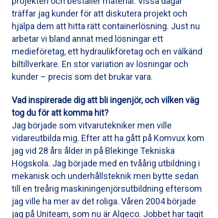
projekten och beställer material. Vissa dagar
träffar jag kunder för att diskutera projekt och
hjälpa dem att hitta rätt containerlösning. Just nu
arbetar vi bland annat med lösningar ett
medieföretag, ett hydraulikföretag och en välkänd
biltillverkare. En stor variation av lösningar och
kunder – precis som det brukar vara.
Vad inspirerade dig att bli ingenjör, och vilken väg
tog du för att komma hit?
Jag började som vitvarutekniker men ville
vidareutbilda mig. Efter att ha gått på Komvux kom
jag vid 28 års ålder in på Blekinge Tekniska
Högskola. Jag började med en tvåårig utbildning i
mekanisk och underhållsteknik men bytte sedan
till en treårig maskiningenjörsutbildning eftersom
jag ville ha mer av det roliga. Våren 2004 började
jag på Uniteam, som nu är Algeco. Jobbet har tagit