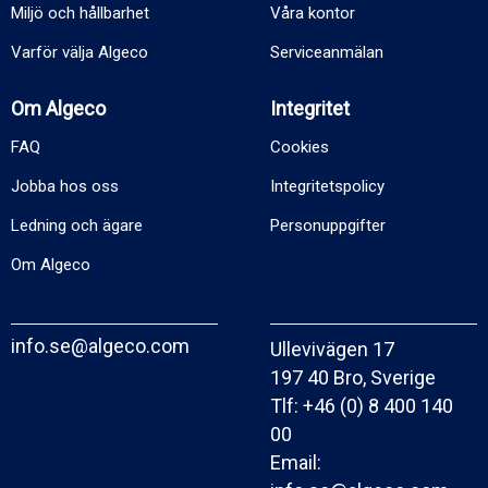
Miljö och hållbarhet
Våra kontor
Varför välja Algeco
Serviceanmälan
Om Algeco
Integritet
FAQ
Cookies
Jobba hos oss
Integritetspolicy
Ledning och ägare
Personuppgifter
Om Algeco
info.se@algeco.com
Ullevivägen 17
197 40 Bro, Sverige
Tlf:
+46 (0) 8 400 140
00
Email: