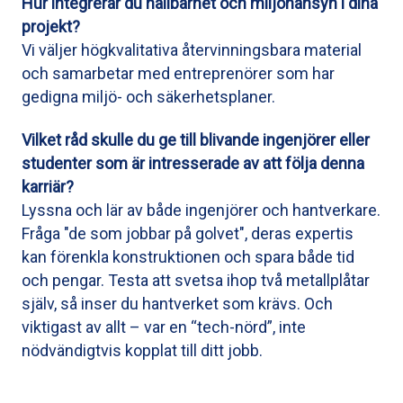
Hur integrerar du hållbarhet och miljöhänsyn i dina
projekt?
Vi väljer högkvalitativa återvinningsbara material
och samarbetar med entreprenörer som har
gedigna miljö- och säkerhetsplaner.
Vilket råd skulle du ge till blivande ingenjörer eller
studenter som är intresserade av att följa denna
karriär?
Lyssna och lär av både ingenjörer och hantverkare.
Fråga "de som jobbar på golvet", deras expertis
kan förenkla konstruktionen och spara både tid
och pengar. Testa att svetsa ihop två metallplåtar
själv, så inser du hantverket som krävs. Och
viktigast av allt – var en “tech-nörd”, inte
nödvändigtvis kopplat till ditt jobb.