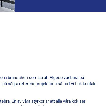
ågon i branschen som sa att Algeco var bäst på
e på några referensprojekt och så fort vi fick kontakt
ttebra. En av våra styrkor är att alla våra kök ser