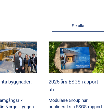
Se alla
nta byggnader:
2025 års ESGS-rapport -
ute…
ramgångsrik
Modulaire Group har
från Norge i ryggen
publicerat sin ESGS-rapport