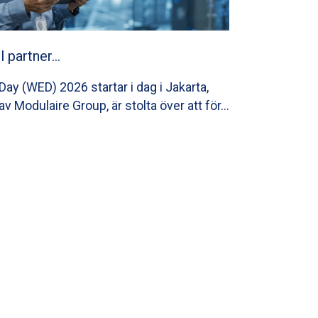
ll partner…
ay (WED) 2026 startar i dag i Jakarta,
av Modulaire Group, är stolta över att för…