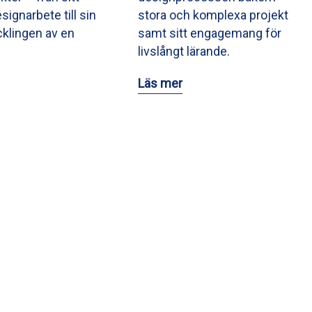
signarbete till sin
stora och komplexa projekt
ecklingen av en
samt sitt engagemang för
livslångt lärande.
Läs mer