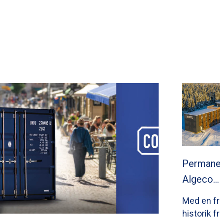
Permane
Algeco…
Med en f
historik 