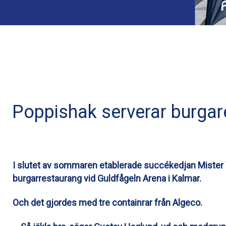
Poppishak serverar burgare
I slutet av sommaren etablerade succékedjan Mister 
burgarrestaurang vid Guldfågeln Arena i Kalmar.
Och det gjordes med tre containrar från Algeco.