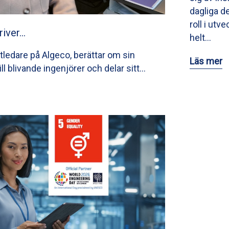
dagliga de
roll i utv
river…
helt…
tledare på Algeco, berättar om sin
Läs mer
till blivande ingenjörer och delar sitt…