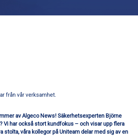
ar från vår verksamhet.
 nummer av Algeco News! Säkerhetsexperten Björne
 Vi har också stort kundfokus – och visar upp flera
ra stolta, våra kollegor på Uniteam delar med sig av en