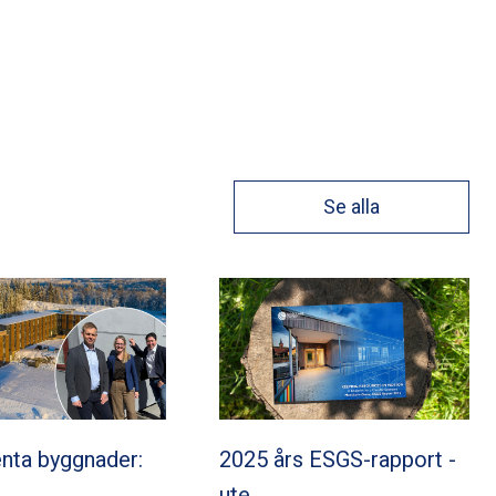
Se alla
nta byggnader:
2025 års ESGS-rapport -
ute…