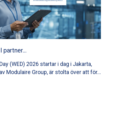
ll partner…
ay (WED) 2026 startar i dag i Jakarta,
av Modulaire Group, är stolta över att för…