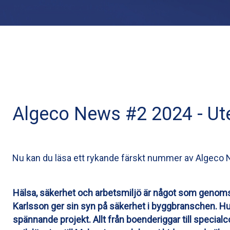
Algeco News #2 2024 - Ute
Nu kan du läsa ett rykande färskt nummer av Algeco N
Hälsa, säkerhet och arbetsmiljö är något som genom
Karlsson ger sin syn på säkerhet i byggbranschen. Hur
spännande projekt. Allt från boenderiggar till specialc