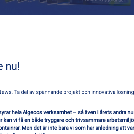
 nu!
ews. Ta del av spännande projekt och innovativa lösning
syrar hela Algecos verksamhet – så även i årets andra
 kan vi få en både tryggare och trivsammare arbetsmiljö?
ontainrar. Men det är inte bara vi som har anledning att va