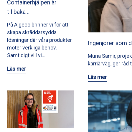
Containerhjälpen är
tillbaka …
På Algeco brinner vi för att
skapa skräddarsydda
lösningar där våra produkter
Ingenjörer som d
möter verkliga behov.
Samtidigt vill vi…
Muna Samir, projek
karriärväg, ger råd 
Läs mer
Läs mer