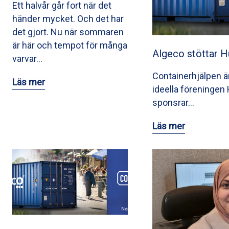
Ett halvår går fort när det
händer mycket. Och det har
det gjort. Nu när sommaren
är här och tempot för många
Algeco stöttar 
varvar…
Containerhjälpen är 
Läs mer
ideella föreninge
sponsrar…
Läs mer