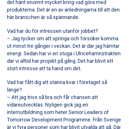
det hänt enormt mycket kring vad göra med
produkterna. Det är en av anledningarna till att den
här branschen är så spännande.
Vad har du för intressen utanför jobbet?
– Jag tycker om att springa och försöker komma
ut minst tre gånger i veckan. Det är där jag hämtar
energi. Sedan har vi en stuga i Ulricehamnstrakten
där vi alltid har projekt på gång. Det har blivit ett
stort intresse att ta hand om det.
Vad har fått dig att stanna kvar i företaget så
länge?
– Att jag trivs så bra och får chansen att
vidareutvecklas. Nyligen gick jag en
internutbildning som heter Senior Leaders of
Tomorrow Development Programme. Från Sverige
är vi fyra personer som har blivit utvalda att gå. Där