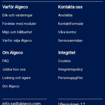
Varför Algeco
Kontakta oss
Etik och värderingar
Anställda
Fördelar med moduler
Kontaktformulär
Miljö och hållbarhet
Våra kontor
Varför välja Algeco
Serviceanmälan
Om Algeco
Integritet
FAQ
Cookies
Jobba hos oss
Integritetspolicy
Ledning och ägare
Personuppgifter
Om Algeco
info.se@algeco.com
Ullevivägen 17