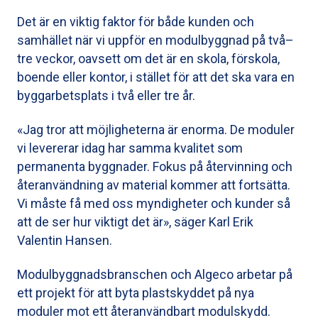
Det är en viktig faktor för både kunden och
samhället när vi uppför en modulbyggnad på två–
tre veckor, oavsett om det är en skola, förskola,
boende eller kontor, i stället för att det ska vara en
byggarbetsplats i två eller tre år.
«Jag tror att möjligheterna är enorma. De moduler
vi levererar idag har samma kvalitet som
permanenta byggnader. Fokus på återvinning och
återanvändning av material kommer att fortsätta.
Vi måste få med oss myndigheter och kunder så
att de ser hur viktigt det är», säger Karl Erik
Valentin Hansen.
Modulbyggnadsbranschen och Algeco arbetar på
ett projekt för att byta plastskyddet på nya
moduler mot ett återanvändbart modulskydd.