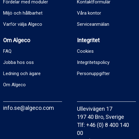
Fördelar med moduler
Kontaktformulär
Miljö och hållbarhet
Våra kontor
Varför välja Algeco
Serviceanmälan
Om Algeco
Integritet
FAQ
Cookies
Jobba hos oss
Integritetspolicy
Ledning och ägare
Personuppgifter
Om Algeco
info.se@algeco.com
Ullevivägen 17
197 40 Bro, Sverige
Tlf:
+46 (0) 8 400 140
00