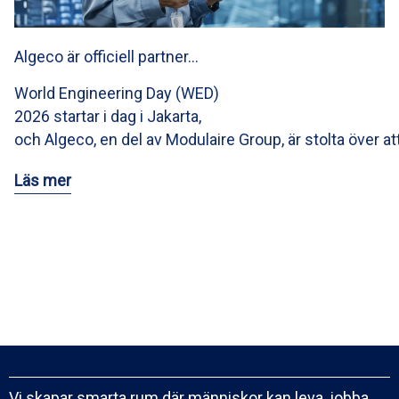
Algeco är officiell partner…
World Engineering Day (WED)
2026 startar i dag i Jakarta,
och Algeco, en del av Modulaire Group, är stolta över at
Läs mer
Vi skapar smarta rum där människor kan leva, jobba