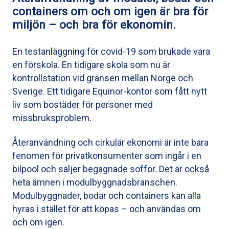
containers om och om igen är bra för
miljön – och bra för ekonomin.
En testanläggning för covid-19 som brukade vara
en förskola. En tidigare skola som nu är
kontrollstation vid gränsen mellan Norge och
Sverige. Ett tidigare Equinor-kontor som fått nytt
liv som bostäder för personer med
missbruksproblem.
Återanvändning och cirkulär ekonomi är inte bara
fenomen för privatkonsumenter som ingår i en
bilpool och säljer begagnade soffor. Det är också
heta ämnen i modulbyggnadsbranschen.
Modulbyggnader, bodar och containers kan alla
hyras i stället för att köpas – och användas om
och om igen.