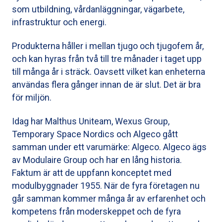
som utbildning, vårdanläggningar, vägarbete,
infrastruktur och energi.
Produkterna håller i mellan tjugo och tjugofem år,
och kan hyras från två till tre månader i taget upp
till många år i sträck. Oavsett vilket kan enheterna
användas flera gånger innan de är slut. Det är bra
för miljön.
Idag har Malthus Uniteam, Wexus Group,
Temporary Space Nordics och Algeco gått
samman under ett varumärke: Algeco. Algeco ägs
av Modulaire Group och har en lång historia.
Faktum är att de uppfann konceptet med
modulbyggnader 1955. När de fyra företagen nu
går samman kommer många år av erfarenhet och
kompetens från moderskeppet och de fyra