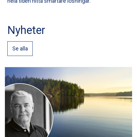
hela tiden hitta smartare lösningar.”
Nyheter
Se alla