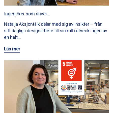
Ingenjörer som driver…
Natalja Aksjontšik delar med sig av insikter – från
sitt dagliga designarbete till sin roll i utvecklingen av
en helt…
Läs mer