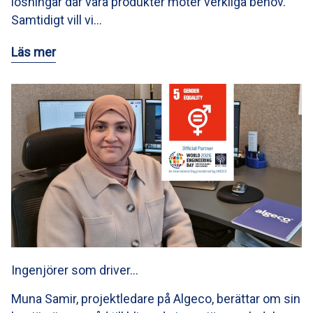
lösningar där våra produkter möter verkliga behov.
Samtidigt vill vi…
Läs mer
Ingenjörer som driver…
Muna Samir, projektledare på Algeco, berättar om sin