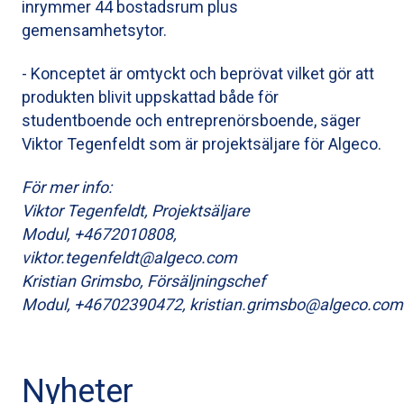
inrymmer 44 bostadsrum plus
gemensamhetsytor.
- Konceptet är omtyckt och beprövat vilket gör att
produkten blivit uppskattad både för
studentboende och entreprenörsboende, säger
Viktor Tegenfeldt som är projektsäljare för Algeco.
För mer info:
Viktor Tegenfeldt, Projektsäljare
Modul, +4672010808,
viktor.tegenfeldt@algeco.com
Kristian Grimsbo, Försäljningschef
Modul, +46702390472, kristian.grimsbo@algeco.com
Nyheter