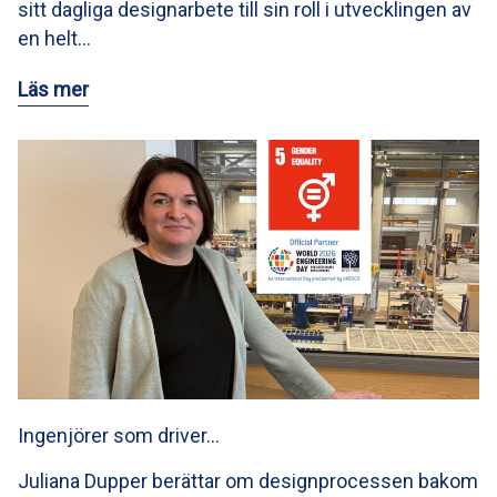
sitt dagliga designarbete till sin roll i utvecklingen av
en helt…
Läs mer
Ingenjörer som driver…
Juliana Dupper berättar om designprocessen bakom