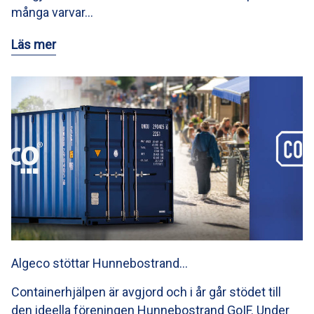
många varvar…
Läs mer
Algeco stöttar Hunnebostrand…
Containerhjälpen är avgjord och i år går stödet till
den ideella föreningen Hunnebostrand GoIF. Under