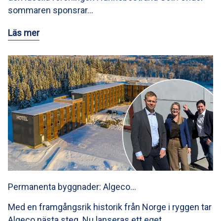
sommaren sponsrar…
Läs mer
Permanenta byggnader: Algeco…
Med en framgångsrik historik från Norge i ryggen tar
Algeco nästa steg. Nu lanseras ett eget