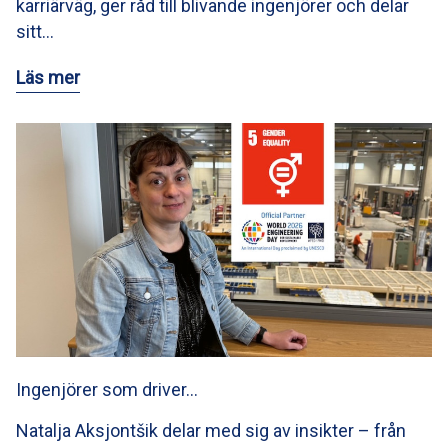
karriärväg, ger råd till blivande ingenjörer och delar
sitt…
Läs mer
Ingenjörer som driver…
Natalja Aksjontšik delar med sig av insikter – från