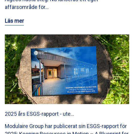
affärsområde för…
Läs mer
2025 års ESGS-rapport - ute…
Modulaire Group har publicerat sin ESGS-rapport för
2025: Keeping Resources in Motion – A Blueprint for