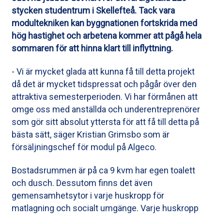
stycken studentrum i Skellefteå. Tack vara
modultekniken kan byggnationen fortskrida med
hög hastighet och arbetena kommer att pågå hela
sommaren för att hinna klart till inflyttning.
- Vi är mycket glada att kunna få till detta projekt
då det är mycket tidspressat och pågår över den
attraktiva semesterperioden. Vi har förmånen att
omge oss med anställda och underentreprenörer
som gör sitt absolut yttersta för att få till detta på
bästa sätt, säger Kristian Grimsbo som är
försäljningschef för modul på Algeco.
Bostadsrummen är på ca 9 kvm har egen toalett
och dusch. Dessutom finns det även
gemensamhetsytor i varje huskropp för
matlagning och socialt umgänge. Varje huskropp