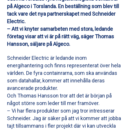
på Algeco i Torslanda. En beställning som blev till
tack vare det nya partnerskapet med Schneider
Electric.
– Att vi knyter samarbeten med stora, ledande
företag visar att vi är på rätt väg, säger Thomas
Hansson, säljare på Algeco.
Schneider Electric är ledande inom
energihantering och finns representerat över hela
världen. De fyra containrarna, som ska användas
som datahallar, kommer att innehålla deras
avancerade produkter.
Och Thomas Hansson tror att det är början på
något större som leder till mer framöver.
– Vi har flera produkter som jag tror intresserar
Schneider. Jag är säker på att vi kommer att jobba
tajt tillsammans i fler projekt där vi kan utveckla