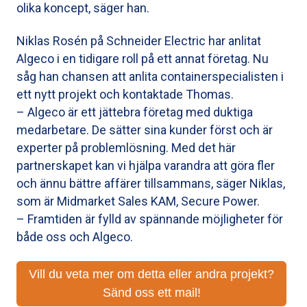
olika koncept, säger han.
Niklas Rosén på Schneider Electric har anlitat
Algeco i en tidigare roll på ett annat företag. Nu
såg han chansen att anlita containerspecialisten i
ett nytt projekt och kontaktade Thomas.
– Algeco är ett jättebra företag med duktiga
medarbetare. De sätter sina kunder först och är
experter på problemlösning. Med det här
partnerskapet kan vi hjälpa varandra att göra fler
och ännu bättre affärer tillsammans, säger Niklas,
som är Midmarket Sales KAM, Secure Power.
– Framtiden är fylld av spännande möjligheter för
både oss och Algeco.
Vill du veta mer om detta eller andra projekt?
Sänd oss ett mail!