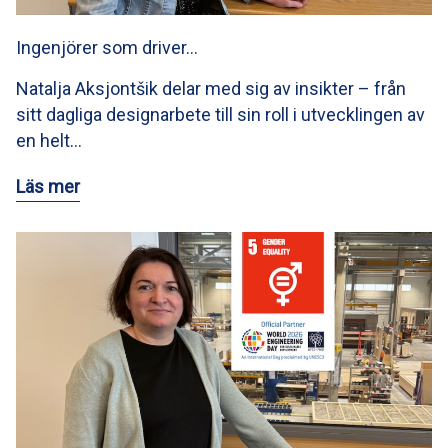
Ingenjörer som driver…
Natalja Aksjontšik delar med sig av insikter – från
sitt dagliga designarbete till sin roll i utvecklingen av
en helt…
Läs mer