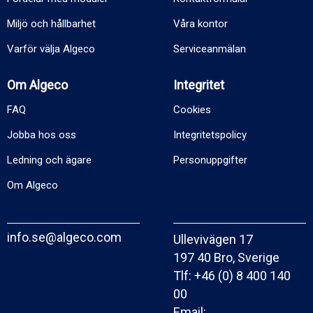
Miljö och hållbarhet
Våra kontor
Varför välja Algeco
Serviceanmälan
Om Algeco
Integritet
FAQ
Cookies
Jobba hos oss
Integritetspolicy
Ledning och ägare
Personuppgifter
Om Algeco
info.se@algeco.com
Ullevivägen 17
197 40 Bro, Sverige
Tlf:
+46 (0) 8 400 140
00
Email: