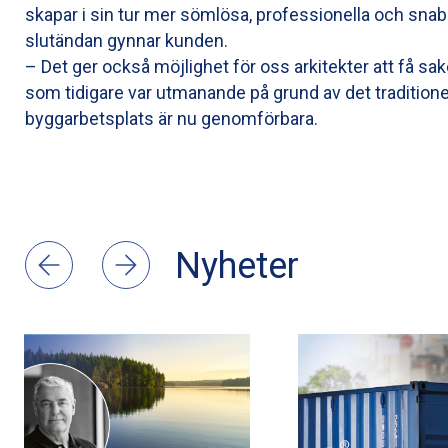
skapar i sin tur mer sömlösa, professionella och snabb
slutändan gynnar kunden.
– Det ger också möjlighet för oss arkitekter att få sak
som tidigare var utmanande på grund av det tradition
byggarbetsplats är nu genomförbara.
Nyheter