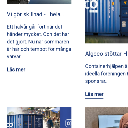
Vi gör skillnad - i hela…
Ett halvår går fort när det
händer mycket. Och det har
det gjort. Nu när sommaren
är här och tempot för många
Algeco stöttar 
varvar…
Containerhjälpen är 
Läs mer
ideella föreninge
sponsrar…
Läs mer