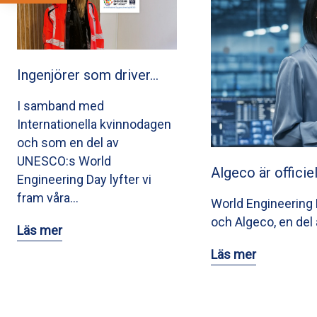
Ingenjörer som driver…
I samband med
Internationella kvinnodagen
och som en del av
UNESCO:s World
Algeco är officie
Engineering Day lyfter vi
fram våra…
World Engineering D
och Algeco, en del 
Läs mer
Läs mer