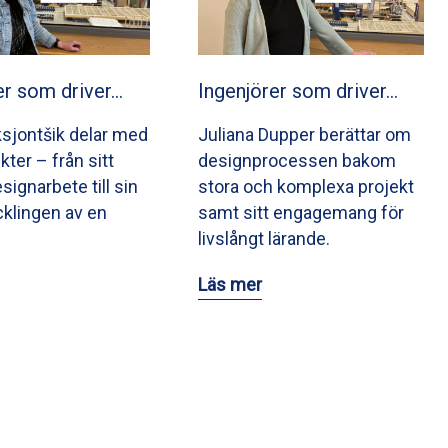
er som driver…
Ingenjörer som driver…
ksjontšik delar med
Juliana Dupper berättar om
ikter – från sitt
designprocessen bakom
signarbete till sin
stora och komplexa projekt
ecklingen av en
samt sitt engagemang för
livslångt lärande.
Läs mer