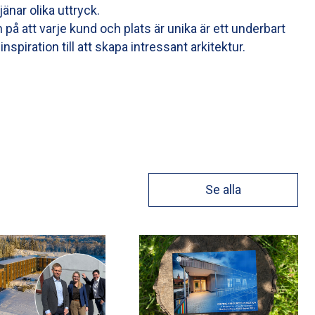
tjänar olika uttryck.
å att varje kund och plats är unika är ett underbart
spiration till att skapa intressant arkitektur.
Se alla