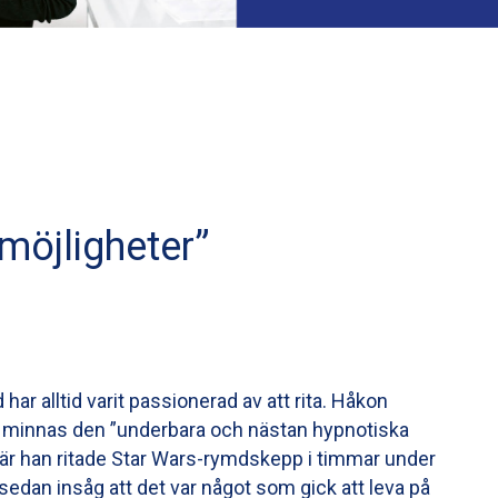
 möjligheter”
ar alltid varit passionerad av att rita. Håkon
n minnas den ”underbara och nästan hypnotiska
är han ritade Star Wars-rymdskepp i timmar under
edan insåg att det var något som gick att leva på