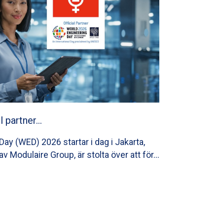
ll partner…
ay (WED) 2026 startar i dag i Jakarta,
av Modulaire Group, är stolta över att för…