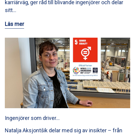
karriärväg, ger råd till blivande ingenjörer och delar
sitt…
Läs mer
Ingenjörer som driver…
Natalja Aksjontšik delar med sig av insikter – från