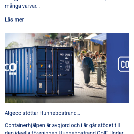
många varvar…
Läs mer
Algeco stöttar Hunnebostrand…
Containerhjälpen är avgjord och i år går stödet till
den ideella föreningen Hunnebostrand GoIF. Under