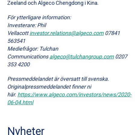
Zeeland och Algeco Chengdong i Kina.
För ytterligare information:
Investerare: Phil
Vellacott
investor.relations@algeco.com
07841
563541
Mediefrågor: Tulchan
Communications
algeco@tulchangroup.com
0207
353 4200
Pressmeddelandet är översatt till svenska.
Originalpressmeddelandet finner ni
här.
https://www.algeco.com/investors/news/2020-
06-04.html
Nyheter