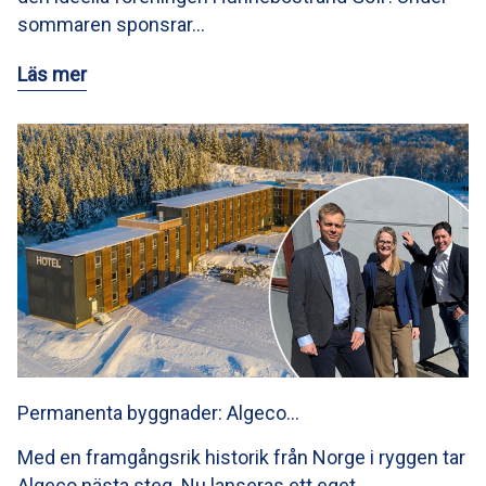
sommaren sponsrar…
Läs mer
Permanenta byggnader: Algeco…
Med en framgångsrik historik från Norge i ryggen tar
Algeco nästa steg. Nu lanseras ett eget