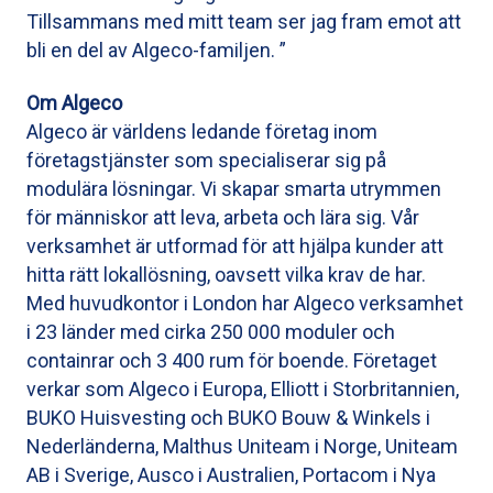
Tillsammans med mitt team ser jag fram emot att
bli en del av Algeco-familjen. ”
Om Algeco
Algeco är världens ledande företag inom
företagstjänster som specialiserar sig på
modulära lösningar. Vi skapar smarta utrymmen
för människor att leva, arbeta och lära sig. Vår
verksamhet är utformad för att hjälpa kunder att
hitta rätt lokallösning, oavsett vilka krav de har.
Med huvudkontor i London har Algeco verksamhet
i 23 länder med cirka 250 000 moduler och
containrar och 3 400 rum för boende. Företaget
verkar som Algeco i Europa, Elliott i Storbritannien,
BUKO Huisvesting och BUKO Bouw & Winkels i
Nederländerna, Malthus Uniteam i Norge, Uniteam
AB i Sverige, Ausco i Australien, Portacom i Nya