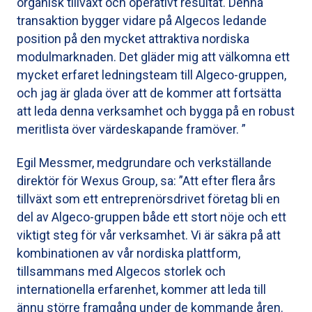
organisk tillväxt och operativt resultat. Denna
transaktion bygger vidare på Algecos ledande
position på den mycket attraktiva nordiska
modulmarknaden. Det gläder mig att välkomna ett
mycket erfaret ledningsteam till Algeco-gruppen,
och jag är glada över att de kommer att fortsätta
att leda denna verksamhet och bygga på en robust
meritlista över värdeskapande framöver. ”
Egil Messmer, medgrundare och verkställande
direktör för Wexus Group, sa: ”Att efter flera års
tillväxt som ett entreprenörsdrivet företag bli en
del av Algeco-gruppen både ett stort nöje och ett
viktigt steg för vår verksamhet. Vi är säkra på att
kombinationen av vår nordiska plattform,
tillsammans med Algecos storlek och
internationella erfarenhet, kommer att leda till
ännu större framgång under de kommande åren.