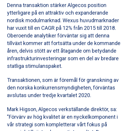
Denna transaktion stärker Algecos position
ytterligare på en attraktiv och expanderande
nordisk modulmarknad. Wexus huvudmarknader
har vuxit till en CAGR på 12% från 2015 till 2018.
Oberoende analytiker förväntar sig att denna
tillväxt kommer att fortsätta under de kommande
åren, delvis stött av ett åtagande om betydande
infrastrukturinvesteringar som en del av bredare
statliga stimulanspaket.
Transaktionen, som är föremål för granskning av
den norska konkurrensmyndigheten, förväntas
avslutas under tredje kvartalet 2020.
Mark Higson, Algecos verkställande direktör, sa:
”Förvärv av hög kvalitet är en nyckelkomponent i
vår strategi som kompletterar vårt fokus på