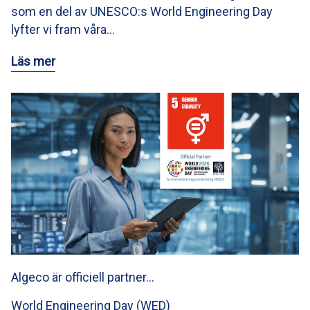
som en del av UNESCO:s World Engineering Day
lyfter vi fram våra…
Läs mer
Algeco är officiell partner…
World Engineering Day (WED)