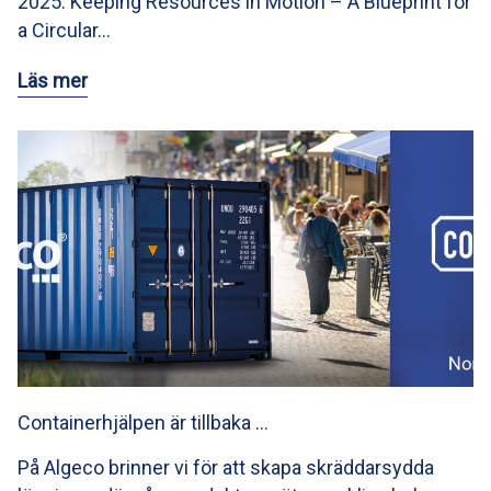
2025: Keeping Resources in Motion – A Blueprint for
a Circular…
Läs mer
Containerhjälpen är tillbaka …
På Algeco brinner vi för att skapa skräddarsydda