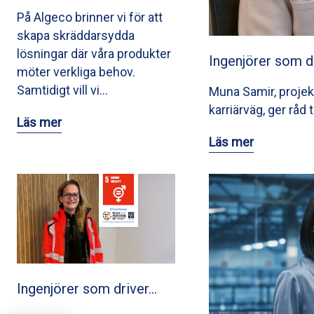
På Algeco brinner vi för att
skapa skräddarsydda
lösningar där våra produkter
Ingenjörer som d
möter verkliga behov.
Samtidigt vill vi…
Muna Samir, projek
karriärväg, ger råd 
Läs mer
Läs mer
Ingenjörer som driver…