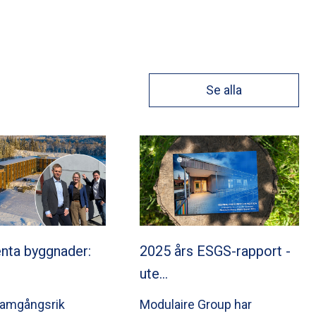
Se alla
nta byggnader:
2025 års ESGS-rapport -
ute…
ramgångsrik
Modulaire Group har