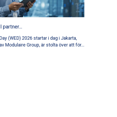
ll partner…
ay (WED) 2026 startar i dag i Jakarta,
av Modulaire Group, är stolta över att för…