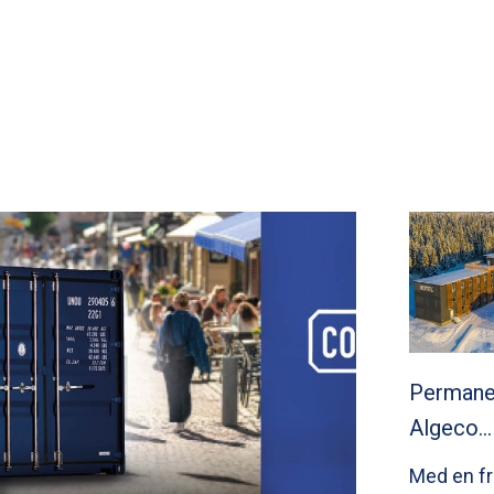
Permane
Algeco…
Med en f