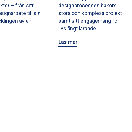
ikter – från sitt
designprocessen bakom
signarbete till sin
stora och komplexa projekt
ecklingen av en
samt sitt engagemang för
livslångt lärande.
Läs mer