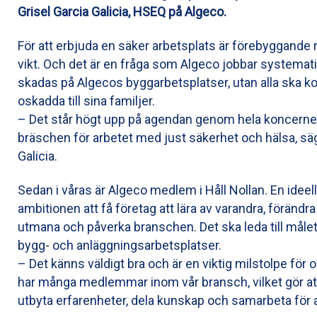
Grisel Garcia Galicia, HSEQ på Algeco.
För att erbjuda en säker arbetsplats är förebyggande 
vikt. Och det är en fråga som Algeco jobbar systemat
skadas på Algecos byggarbetsplatser, utan alla ska 
oskadda till sina familjer.
– Det står högt upp på agendan genom hela koncernen o
bräschen för arbetet med just säkerhet och hälsa, säg
Galicia.
Sedan i våras är Algeco medlem i Håll Nollan. En idee
ambitionen att få företag att lära av varandra, förändra 
utmana och påverka branschen. Det ska leda till målet
bygg- och anläggningsarbetsplatser.
– Det känns väldigt bra och är en viktig milstolpe för
har många medlemmar inom vår bransch, vilket gör att
utbyta erfarenheter, dela kunskap och samarbeta för at