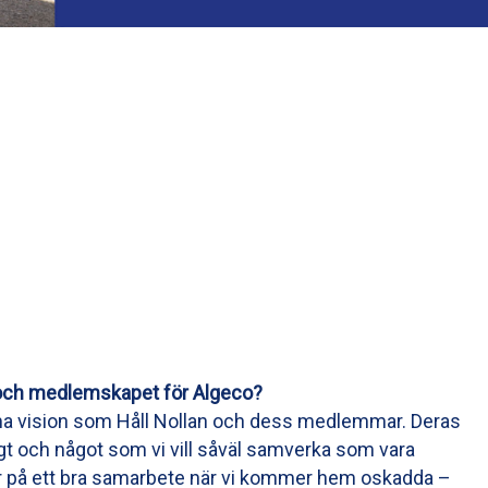
 och medlemskapet för Algeco?
a vision som Håll Nollan och dess medlemmar. Deras
tigt och något som vi vill såväl samverka som vara
nner på ett bra samarbete när vi kommer hem oskadda –