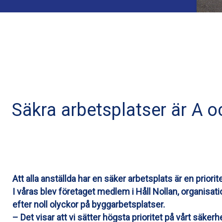
Säkra arbetsplatser är A o
Att alla anställda har en säker arbetsplats är en priorit
I våras blev företaget medlem i Håll Nollan, organisa
efter noll olyckor på byggarbetsplatser.
– Det visar att vi sätter högsta prioritet på vårt säker