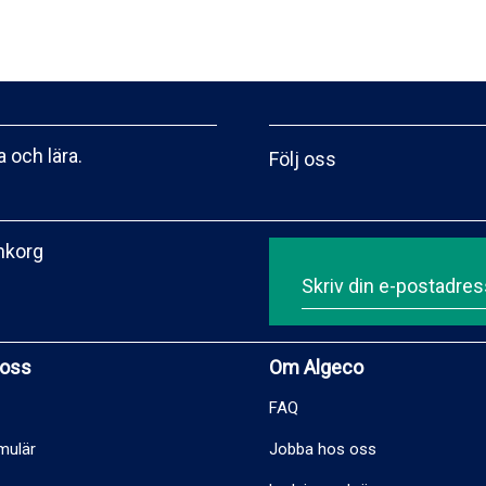
 och lära.
Följ oss
inkorg
 oss
Om Algeco
FAQ
mulär
Jobba hos oss