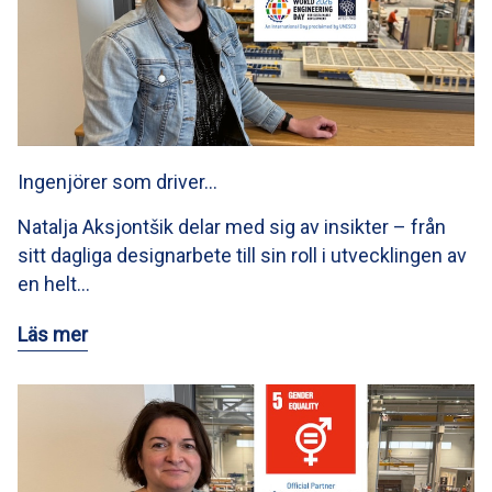
Ingenjörer som driver…
Natalja Aksjontšik delar med sig av insikter – från
sitt dagliga designarbete till sin roll i utvecklingen av
en helt…
Läs mer