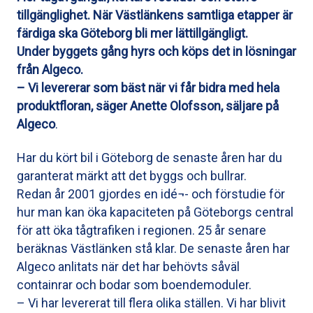
tillgänglighet. När Västlänkens samtliga etapper är
färdiga ska Göteborg bli mer lättillgängligt.
Under byggets gång hyrs och köps det in lösningar
från Algeco.
– Vi levererar som bäst när vi får bidra med hela
produktfloran, säger Anette Olofsson, säljare på
Algeco
.
Har du kört bil i Göteborg de senaste åren har du
garanterat märkt att det byggs och bullrar.
Redan år 2001 gjordes en idé¬- och förstudie för
hur man kan öka kapaciteten på Göteborgs central
för att öka tågtrafiken i regionen. 25 år senare
beräknas Västlänken stå klar. De senaste åren har
Algeco anlitats när det har behövts såväl
containrar och bodar som boendemoduler.
– Vi har levererat till flera olika ställen. Vi har blivit