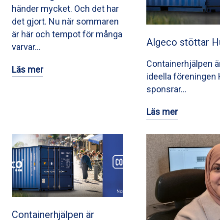
händer mycket. Och det har
det gjort. Nu när sommaren
är här och tempot för många
Algeco stöttar 
varvar…
Containerhjälpen är 
Läs mer
ideella föreninge
sponsrar…
Läs mer
Containerhjälpen är