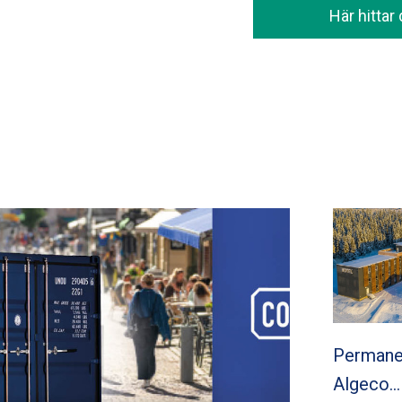
Här hittar
Permane
Algeco…