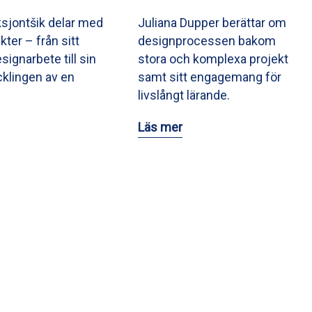
ksjontšik delar med
Juliana Dupper berättar om
ikter – från sitt
designprocessen bakom
signarbete till sin
stora och komplexa projekt
ecklingen av en
samt sitt engagemang för
livslångt lärande.
Läs mer