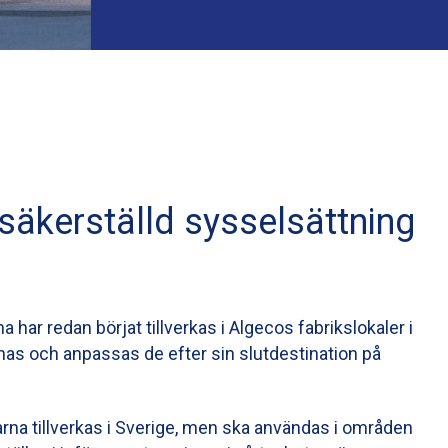
 säkerställd sysselsättning
 har redan börjat tillverkas i Algecos fabrikslokaler i
nas och anpassas de efter sin slutdestination på
rna tillverkas i Sverige, men ska användas i områden