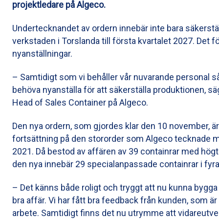
projektledare på Algeco.
Undertecknandet av ordern innebär inte bara säkerstä
verkstaden i Torslanda till första kvartalet 2027. Det 
nyanställningar.
– Samtidigt som vi behåller vår nuvarande personal s
behöva nyanställa för att säkerställa produktionen, sä
Head of Sales Container på Algeco.
Den nya ordern, som gjordes klar den 10 november, är
fortsättning på den stororder som Algeco tecknad
2021. Då bestod av affären av 39 containrar med högte
den nya innebär 29 specialanpassade containrar i fyra
– Det känns både roligt och tryggt att nu kunna bygga
bra affär. Vi har fått bra feedback från kunden, som är
arbete. Samtidigt finns det nu utrymme att vidareutvec