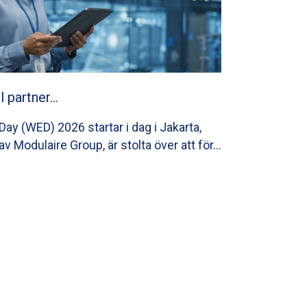
ll partner…
ay (WED) 2026 startar i dag i Jakarta,
av Modulaire Group, är stolta över att för…