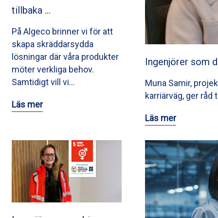
tillbaka …
På Algeco brinner vi för att
skapa skräddarsydda
lösningar där våra produkter
Ingenjörer som d
möter verkliga behov.
Samtidigt vill vi…
Muna Samir, projek
karriärväg, ger råd 
Läs mer
Läs mer