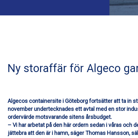
Ny storaffär för Algeco ga
Algecos containersite i Göteborg fortsätter att ta in st
november undertecknades ett avtal med en stor industr
ordervärde motsvarande sitens årsbudget.
– Vi har arbetat på den här ordern sedan i våras och d
jättebra att den är i hamn, säger Thomas Hansson, sä