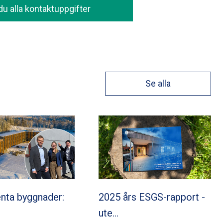
 du alla kontaktuppgifter
Se alla
nta byggnader:
2025 års ESGS-rapport -
ute…