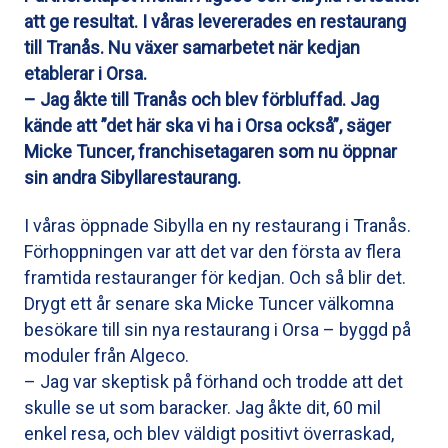
att ge resultat. I våras levererades en restaurang
till Tranås. Nu växer samarbetet när kedjan
etablerar i Orsa.
– Jag åkte till Tranås och blev förbluffad. Jag
kände att ”det här ska vi ha i Orsa också”, säger
Micke Tuncer, franchisetagaren som nu öppnar
sin andra Sibyllarestaurang.
I våras öppnade Sibylla en ny restaurang i Tranås.
Förhoppningen var att det var den första av flera
framtida restauranger för kedjan. Och så blir det.
Drygt ett år senare ska Micke Tuncer välkomna
besökare till sin nya restaurang i Orsa – byggd på
moduler från Algeco.
– Jag var skeptisk på förhand och trodde att det
skulle se ut som baracker. Jag åkte dit, 60 mil
enkel resa, och blev väldigt positivt överraskad,