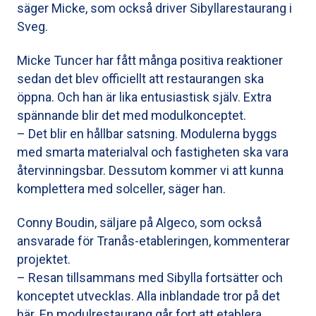
säger Micke, som också driver Sibyllarestaurang i
Sveg.
Micke Tuncer har fått många positiva reaktioner
sedan det blev officiellt att restaurangen ska
öppna. Och han är lika entusiastisk själv. Extra
spännande blir det med modulkonceptet.
– Det blir en hållbar satsning. Modulerna byggs
med smarta materialval och fastigheten ska vara
återvinningsbar. Dessutom kommer vi att kunna
komplettera med solceller, säger han.
Conny Boudin, säljare på Algeco, som också
ansvarade för Tranås-etableringen, kommenterar
projektet.
– Resan tillsammans med Sibylla fortsätter och
konceptet utvecklas. Alla inblandade tror på det
här. En modulrestaurang går fort att etablera