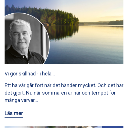
Vi gör skillnad - i hela…
Ett halvår går fort när det händer mycket. Och det har
det gjort. Nu när sommaren är här och tempot för
många varvar…
Läs mer