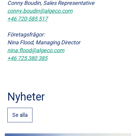
Conny Boudin, Sales Representative
conny.boudin@algeco.com
+46 720-585 517
Företagsfrågor:
Nina Flood, Managing Director
nina.flood@algeco.com
+46 725 380 385
Nyheter
Se alla