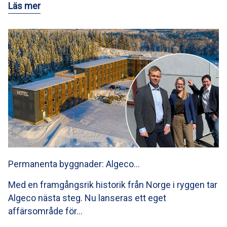
Läs mer
Permanenta byggnader: Algeco…
Med en framgångsrik historik från Norge i ryggen tar
Algeco nästa steg. Nu lanseras ett eget
affärsområde för…