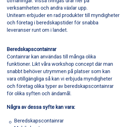
utmaningar. Vissa tvingas drar ner på
verksamheten och andra växlar upp.
Uniteam erbjuder en rad produkter till myndigheter
och företag i beredskapstider för snabba
leveranser runt om i landet.
Beredskapscontainrar
Containrar kan användas till många olika
funktioner. Likt våra workshop concept där man
snabbt behöver utrymmen på platser som kan
vara otillgängliga så kan vi erbjuda myndigheter
och företag olika typer av beredskapscontainrar
för olika syften och ändamål.
Några av dessa syfte kan vara:
Beredskapscontainrar