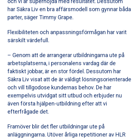
och vi är supernöjda med resultatet. Dessutom
har Säkra Liv en bra affärsmodell som gynnar båda
parter, säger Timmy Grape.
Flexibiliteten och anpassningsförmågan har varit
särskilt värdefull.
– Genom att de arrangerar utbildningarna ute på
arbetsplatserna, i personalens vardag där de
faktiskt jobbar, är en stor fördel. Dessutom har
Säkra Liv visat att de är väldigt lösningsorienterade
och vill tillgodose kundernas behov. De har
exempelvis utvidgat sitt utbud och erbjuder nu
även första hjälpen-utbildning efter att vi
efterfrågade det.
Framöver blir det fler utbildningar ute på
anläggningarna. Utöver årliga repetitioner av HLR