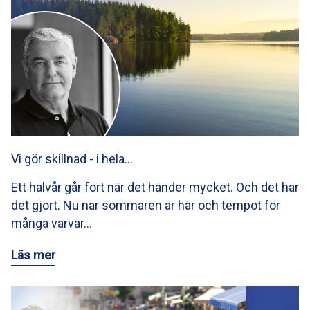
Vi gör skillnad - i hela…
Ett halvår går fort när det händer mycket. Och det har
det gjort. Nu när sommaren är här och tempot för
många varvar…
Läs mer