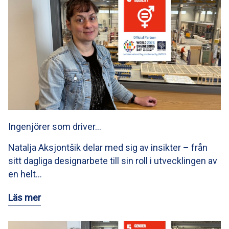
Ingenjörer som driver…
Natalja Aksjontšik delar med sig av insikter – från
sitt dagliga designarbete till sin roll i utvecklingen av
en helt…
Läs mer