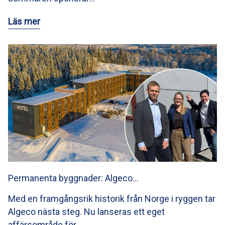
Läs mer
Permanenta byggnader: Algeco…
Med en framgångsrik historik från Norge i ryggen tar
Algeco nästa steg. Nu lanseras ett eget
affärsområde för…