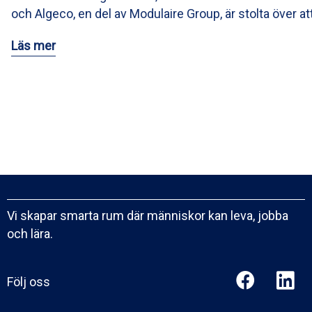
och Algeco, en del av Modulaire Group, är stolta över at
Läs mer
Vi skapar smarta rum där människor kan leva, jobba
och lära.
Följ oss