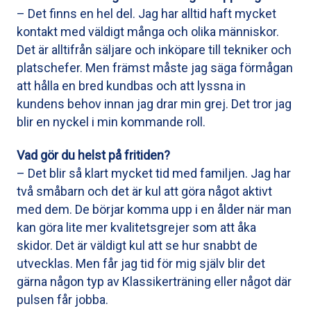
– Det finns en hel del. Jag har alltid haft mycket
kontakt med väldigt många och olika människor.
Det är alltifrån säljare och inköpare till tekniker och
platschefer. Men främst måste jag säga förmågan
att hålla en bred kundbas och att lyssna in
kundens behov innan jag drar min grej. Det tror jag
blir en nyckel i min kommande roll.
Vad gör du helst på fritiden?
– Det blir så klart mycket tid med familjen. Jag har
två småbarn och det är kul att göra något aktivt
med dem. De börjar komma upp i en ålder när man
kan göra lite mer kvalitetsgrejer som att åka
skidor. Det är väldigt kul att se hur snabbt de
utvecklas. Men får jag tid för mig själv blir det
gärna någon typ av Klassikerträning eller något där
pulsen får jobba.