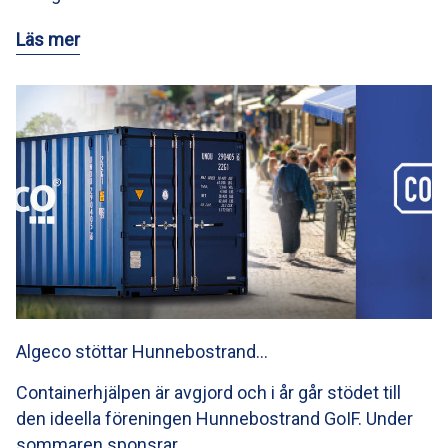
Läs mer
Algeco stöttar Hunnebostrand…
Containerhjälpen är avgjord och i år går stödet till
den ideella föreningen Hunnebostrand GoIF. Under
sommaren sponsrar…