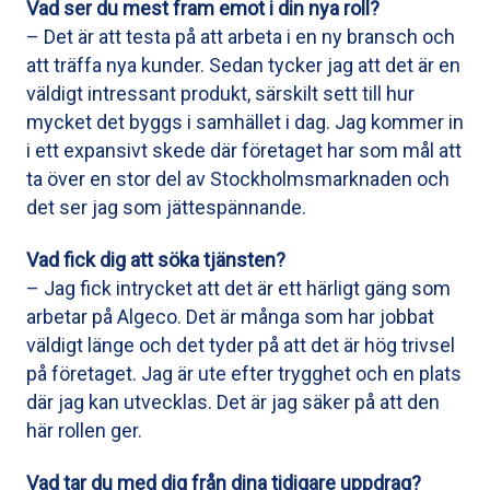
Vad ser du mest fram emot i din nya roll?
– Det är att testa på att arbeta i en ny bransch och
att träffa nya kunder. Sedan tycker jag att det är en
väldigt intressant produkt, särskilt sett till hur
mycket det byggs i samhället i dag. Jag kommer in
i ett expansivt skede där företaget har som mål att
ta över en stor del av Stockholmsmarknaden och
det ser jag som jättespännande.
Vad fick dig att söka tjänsten?
– Jag fick intrycket att det är ett härligt gäng som
arbetar på Algeco. Det är många som har jobbat
väldigt länge och det tyder på att det är hög trivsel
på företaget. Jag är ute efter trygghet och en plats
där jag kan utvecklas. Det är jag säker på att den
här rollen ger.
Vad tar du med dig från dina tidigare uppdrag?