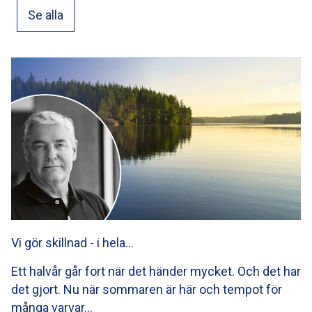
Se alla
Vi gör skillnad - i hela…
Ett halvår går fort när det händer mycket. Och det har
det gjort. Nu när sommaren är här och tempot för
många varvar…