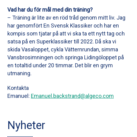
Vad har du för mål med din träning?
– Träning är lite av en röd tråd genom mitt liv. Jag
har genomfört En Svensk Klassiker och har en
kompis som tjatar på att vi ska ta ett nytt tag och
satsa på en Superklassiker till 2022. Då ska vi
skida Vasaloppet, cykla Vätternrundan, simma
Vansbrosimningen och springa Lidingöloppet på
en totaltid under 20 timmar. Det blir en grym
utmaning.
Kontakta
Emanuel:
Emanuel.backstrand@algeco.com
Nyheter