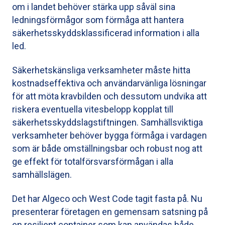
om i landet behöver stärka upp såväl sina
ledningsförmågor som förmåga att hantera
säkerhetsskyddsklassificerad information i alla
led.
Säkerhetskänsliga verksamheter måste hitta
kostnadseffektiva och användarvänliga lösningar
för att möta kravbilden och dessutom undvika att
riskera eventuella vitesbelopp kopplat till
säkerhetsskyddslagstiftningen. Samhällsviktiga
verksamheter behöver bygga förmåga i vardagen
som är både omställningsbar och robust nog att
ge effekt för totalförsvarsförmågan i alla
samhällslägen.
Det har Algeco och West Code tagit fasta på. Nu
presenterar företagen en gemensam satsning på
en resilient container som kan användas både