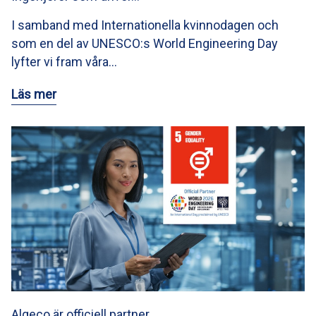
I samband med Internationella kvinnodagen och
som en del av UNESCO:s World Engineering Day
lyfter vi fram våra…
Läs mer
Algeco är officiell partner…