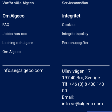
Varför välja Algeco
Serviceanmälan
Om Algeco
Integritet
FAQ
Cookies
Jobba hos oss
Integritetspolicy
Ledning och ägare
Personuppgifter
Om Algeco
info.se@algeco.com
Ullevivägen 17
197 40 Bro, Sverige
Tlf:
+46 (0) 8 400 140
00
Email:
info.se@algeco.com