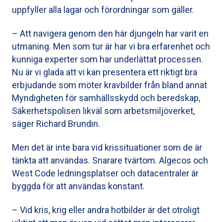
uppfyller alla lagar och förordningar som gäller.
– Att navigera genom den här djungeln har varit en
utmaning. Men som tur är har vi bra erfarenhet och
kunniga experter som har underlättat processen.
Nu är vi glada att vi kan presentera ett riktigt bra
erbjudande som möter kravbilder från bland annat
Myndigheten för samhällsskydd och beredskap,
Säkerhetspolisen likväl som arbetsmiljöverket,
säger Richard Brundin.
Men det är inte bara vid krissituationer som de är
tänkta att användas. Snarare tvärtom. Algecos och
West Code ledningsplatser och datacentraler är
byggda för att användas konstant.
– Vid kris, krig eller andra hotbilder är det otroligt