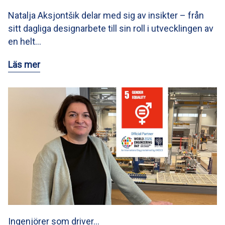
Natalja Aksjontšik delar med sig av insikter – från
sitt dagliga designarbete till sin roll i utvecklingen av
en helt…
Läs mer
Ingenjörer som driver…