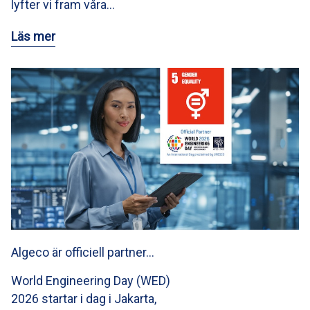
lyfter vi fram våra…
Läs mer
Algeco är officiell partner…
World Engineering Day (WED)
2026 startar i dag i Jakarta,