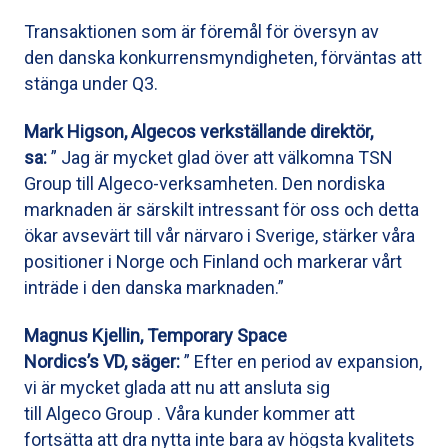
Transaktionen som är föremål för översyn av
den danska konkurrensmyndigheten, förväntas att
stänga under Q3.
Mark Higson, Algecos verkställande direktör,
sa:
” Jag är mycket glad över att välkomna TSN
Group till Algeco-verksamheten. Den nordiska
marknaden är särskilt intressant för oss och detta
ökar avsevärt till vår närvaro i Sverige, stärker våra
positioner i Norge och Finland och markerar vårt
inträde i den danska marknaden.”
Magnus Kjellin, Temporary Space
Nordics’s VD, säger:
” Efter en period av expansion,
vi är mycket glada att nu att ansluta sig
till Algeco Group . Våra kunder kommer att
fortsätta att dra nytta inte bara av högsta kvalitets