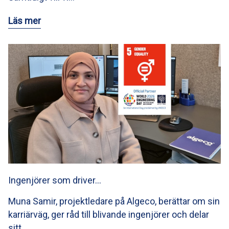
Läs mer
Ingenjörer som driver…
Muna Samir, projektledare på Algeco, berättar om sin
karriärväg, ger råd till blivande ingenjörer och delar
sitt…