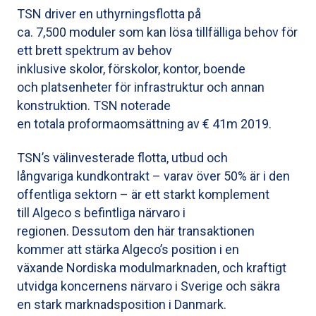
TSN driver en uthyrningsflotta på
ca. 7,500 moduler som kan lösa tillfälliga behov för
ett brett spektrum av behov
inklusive skolor, förskolor, kontor, boende
och platsenheter för infrastruktur och annan
konstruktion. TSN noterade
en totala proformaomsättning av € 41m 2019.
TSN’s välinvesterade flotta, utbud och
långvariga kundkontrakt – varav över 50% är i den
offentliga sektorn – är ett starkt komplement
till Algeco s befintliga närvaro i
regionen. Dessutom den här transaktionen
kommer att stärka Algeco’s position i en
växande Nordiska modulmarknaden, och kraftigt
utvidga koncernens närvaro i Sverige och säkra
en stark marknadsposition i Danmark.