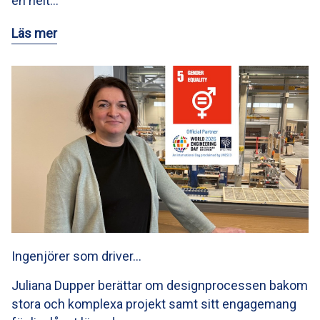
en helt…
Läs mer
Ingenjörer som driver…
Juliana Dupper berättar om designprocessen bakom
stora och komplexa projekt samt sitt engagemang