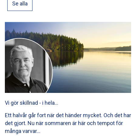
Se alla
Vi gör skillnad - i hela…
Ett halvår går fort när det händer mycket. Och det har
det gjort. Nu när sommaren är här och tempot för
många varvar…