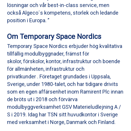
lösningar och vår best-in-class service, men
också Algeco´s kompetens, storlek och ledande
position i Europa. ”
Om Temporary Space Nordics
Temporary Space Nordics erbjuder hög kvalitativa
tillfällig modulbyggnader, främst för
skolor, förskolor, kontor, infrastruktur och boende
för allmänheten, infrastruktur och
privatkunder . Företaget grundades i Uppsala,
Sverige, under 1980-talet, och har tidigare drivits
som en egen affärsenhet inom Ramirent Plc innan
de bröts ut i 2018 och förvärva
modulbyggverksamhet GSV Materieludlejning A /
S i 2019. Idag har TSN sitt huvudkontor i Sverige
med verksamhet i Norge, Danmark och Finland.