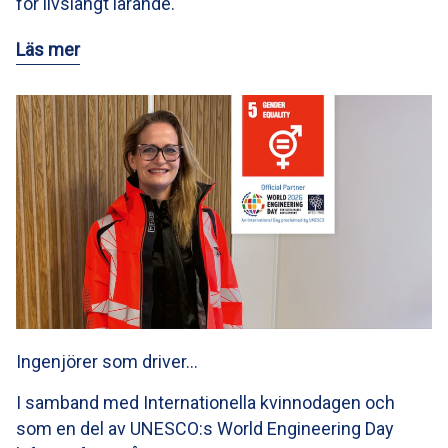
för livslångt lärande.
Läs mer
Ingenjörer som driver…
I samband med Internationella kvinnodagen och
som en del av UNESCO:s World Engineering Day