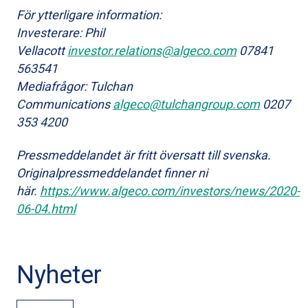
För ytterligare information:
Investerare: Phil
Vellacott
investor.relations@algeco.com
07841
563541
Mediafrågor: Tulchan
Communications
algeco@tulchangroup.com
0207
353 4200
Pressmeddelandet är fritt översatt till svenska.
Originalpressmeddelandet finner ni
här.
https://www.algeco.com/investors/news/2020-
06-04.html
Nyheter