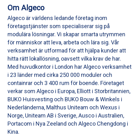
Om Algeco
Algeco är världens ledande företag inom
företagstjänster som specialiserar sig på
modulära lösningar. Vi skapar smarta utrymmen
för människor att leva, arbeta och lära sig. Vår
verksamhet är utformad för att hjälpa kunder att
hitta rätt lokallösning, oavsett vilka krav de har.
Med huvudkontor i London har Algeco verksamhet
i 23 länder med cirka 250 000 moduler och
containrar och 3 400 rum för boende. Företaget
verkar som Algeco i Europa, Elliott i Storbritannien,
BUKO Huisvesting och BUKO Bouw & Winkels i
Nederländerna, Malthus Uniteam och Wexus i
Norge, Uniteam AB i Sverige, Ausco i Australien,
Portacom i Nya Zeeland och Algeco Chengdong i
Kina.