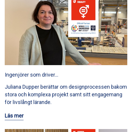
Ingenjörer som driver…
Juliana Dupper berättar om designprocessen bakom
stora och komplexa projekt samt sitt engagemang
för livslångt lärande.
Läs mer