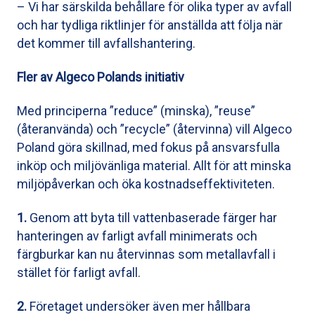
– Vi har särskilda behållare för olika typer av avfall
och har tydliga riktlinjer för anställda att följa när
det kommer till avfallshantering.
Fler av Algeco Polands initiativ
Med principerna ”reduce” (minska), ”reuse”
(återanvända) och ”recycle” (återvinna) vill Algeco
Poland göra skillnad, med fokus på ansvarsfulla
inköp och miljövänliga material. Allt för att minska
miljöpåverkan och öka kostnadseffektiviteten.
1.
Genom att byta till vattenbaserade färger har
hanteringen av farligt avfall minimerats och
färgburkar kan nu återvinnas som metallavfall i
stället för farligt avfall.
2.
Företaget undersöker även mer hållbara