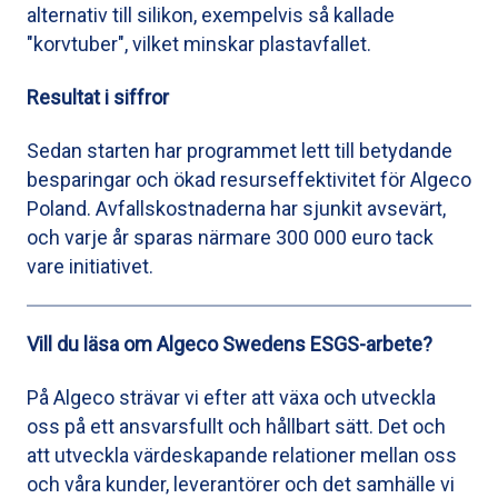
alternativ till silikon, exempelvis så kallade
"korvtuber", vilket minskar plastavfallet.
Resultat i siffror
Sedan starten har programmet lett till betydande
besparingar och ökad resurseffektivitet för Algeco
Poland. Avfallskostnaderna har sjunkit avsevärt,
och varje år sparas närmare 300 000 euro tack
vare initiativet.
Vill du läsa om Algeco Swedens ESGS-arbete?
På Algeco strävar vi efter att växa och utveckla
oss på ett ansvarsfullt och hållbart sätt. Det och
att utveckla värdeskapande relationer mellan oss
och våra kunder, leverantörer och det samhälle vi