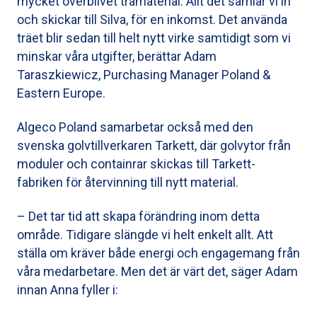
mycket överblivet trämaterial. Allt det samlar vi in
och skickar till Silva, för en inkomst. Det använda
träet blir sedan till helt nytt virke samtidigt som vi
minskar våra utgifter, berättar Adam
Taraszkiewicz, Purchasing Manager Poland &
Eastern Europe.
Algeco Poland samarbetar också med den
svenska golvtillverkaren Tarkett, där golvytor från
moduler och containrar skickas till Tarkett-
fabriken för återvinning till nytt material.
– Det tar tid att skapa förändring inom detta
område. Tidigare slängde vi helt enkelt allt. Att
ställa om kräver både energi och engagemang från
våra medarbetare. Men det är värt det, säger Adam
innan Anna fyller i: