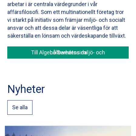
arbetar i är centrala värdegrunder i vår
affärsfilosofi. Som ett multinationellt företag tror
vi starkt på initiativ som främjar miljö- och socialt
ansvar och att dessa delar är väsentliga för att
säkerställa en lönsam och värdeskapande tillväxt.
Till Algeco Swedens miljö- och hållbarhetssida
Nyheter
Se alla