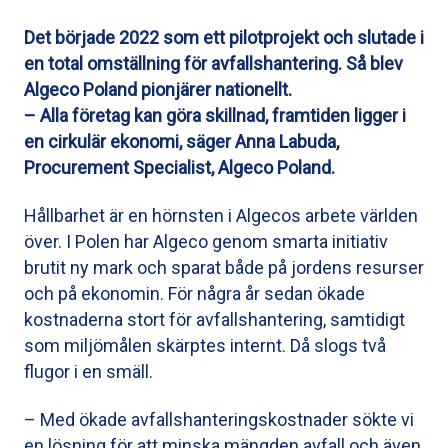
Det började 2022 som ett pilotprojekt och slutade i
en total omställning för avfallshantering. Så blev
Algeco Poland pionjärer nationellt.
– Alla företag kan göra skillnad, framtiden ligger i
en cirkulär ekonomi, säger Anna Labuda,
Procurement Specialist, Algeco Poland.
Hållbarhet är en hörnsten i Algecos arbete världen
över. I Polen har Algeco genom smarta initiativ
brutit ny mark och sparat både på jordens resurser
och på ekonomin. För några år sedan ökade
kostnaderna stort för avfallshantering, samtidigt
som miljömålen skärptes internt. Då slogs två
flugor i en smäll.
– Med ökade avfallshanteringskostnader sökte vi
en lösning för att minska mängden avfall och även