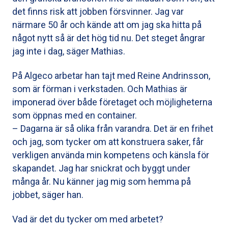
det finns risk att jobben försvinner. Jag var
närmare 50 år och kände att om jag ska hitta på
något nytt så är det hög tid nu. Det steget ångrar
jag inte i dag, säger Mathias.
På Algeco arbetar han tajt med Reine Andrinsson,
som är förman i verkstaden. Och Mathias är
imponerad över både företaget och möjligheterna
som öppnas med en container.
– Dagarna är så olika från varandra. Det är en frihet
och jag, som tycker om att konstruera saker, får
verkligen använda min kompetens och känsla för
skapandet. Jag har snickrat och byggt under
många år. Nu känner jag mig som hemma på
jobbet, säger han.
Vad är det du tycker om med arbetet?