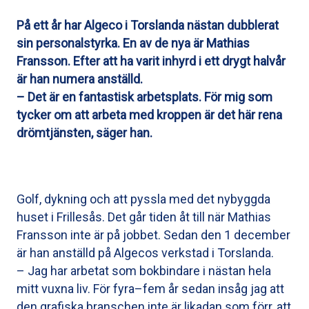
På ett år har Algeco i Torslanda nästan dubblerat
sin personalstyrka. En av de nya är Mathias
Fransson. Efter att ha varit inhyrd i ett drygt halvår
är han numera anställd.
– Det är en fantastisk arbetsplats. För mig som
tycker om att arbeta med kroppen är det här rena
drömtjänsten, säger han.
Golf, dykning och att pyssla med det nybyggda
huset i Frillesås. Det går tiden åt till när Mathias
Fransson inte är på jobbet. Sedan den 1 december
är han anställd på Algecos verkstad i Torslanda.
– Jag har arbetat som bokbindare i nästan hela
mitt vuxna liv. För fyra–fem år sedan insåg jag att
den grafiska branschen inte är likadan som förr, att