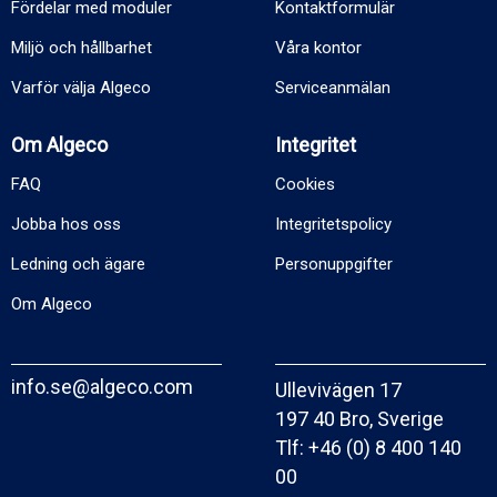
Fördelar med moduler
Kontaktformulär
Miljö och hållbarhet
Våra kontor
Varför välja Algeco
Serviceanmälan
Om Algeco
Integritet
FAQ
Cookies
Jobba hos oss
Integritetspolicy
Ledning och ägare
Personuppgifter
Om Algeco
info.se@algeco.com
Ullevivägen 17
197 40 Bro, Sverige
Tlf:
+46 (0) 8 400 140
00