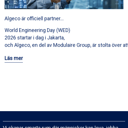
Algeco är officiell partner…
World Engineering Day (WED)
2026 startar i dag i Jakarta,
och Algeco, en del av Modulaire Group, är stolta över at
Läs mer
Vi skapar smarta rum där människor kan leva, jobba