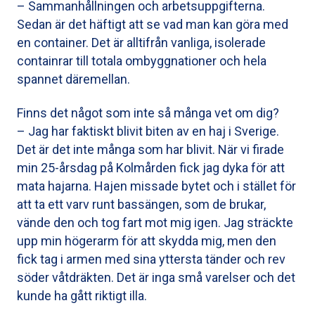
– Sammanhållningen och arbetsuppgifterna.
Sedan är det häftigt att se vad man kan göra med
en container. Det är alltifrån vanliga, isolerade
containrar till totala ombyggnationer och hela
spannet däremellan.
Finns det något som inte så många vet om dig?
– Jag har faktiskt blivit biten av en haj i Sverige.
Det är det inte många som har blivit. När vi firade
min 25-årsdag på Kolmården fick jag dyka för att
mata hajarna. Hajen missade bytet och i stället för
att ta ett varv runt bassängen, som de brukar,
vände den och tog fart mot mig igen. Jag sträckte
upp min högerarm för att skydda mig, men den
fick tag i armen med sina yttersta tänder och rev
söder våtdräkten. Det är inga små varelser och det
kunde ha gått riktigt illa.