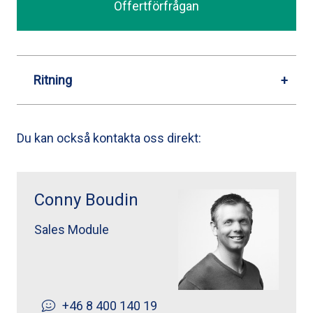
Offertförfrågan
Ritning
Du kan också kontakta oss direkt:
Conny Boudin ">
Conny Boudin
Sales Module
+46 8 400 140 19