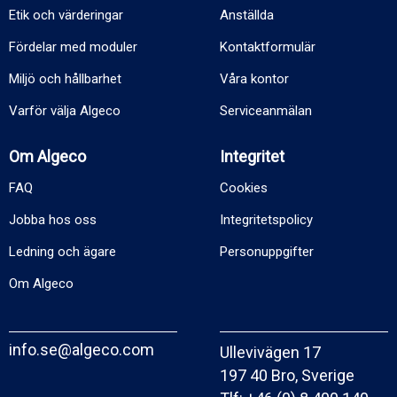
Etik och värderingar
Anställda
Fördelar med moduler
Kontaktformulär
Miljö och hållbarhet
Våra kontor
Varför välja Algeco
Serviceanmälan
Om Algeco
Integritet
FAQ
Cookies
Jobba hos oss
Integritetspolicy
Ledning och ägare
Personuppgifter
Om Algeco
info.se@algeco.com
Ullevivägen 17
197 40 Bro, Sverige