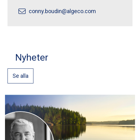
conny.boudin@algeco.com
Nyheter
Se alla