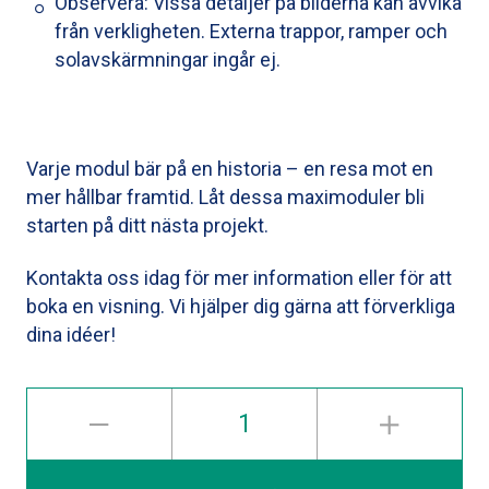
Observera: Vissa detaljer på bilderna kan avvika
från verkligheten. Externa trappor, ramper och
solavskärmningar ingår ej.
Varje modul bär på en historia – en resa mot en
mer hållbar framtid. Låt dessa maximoduler bli
starten på ditt nästa projekt.
Kontakta oss idag för mer information eller för att
boka en visning. Vi hjälper dig gärna att förverkliga
dina idéer!