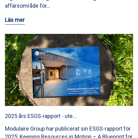
affärsområde för…
Läs mer
2025 års ESGS-rapport - ute…
Modulaire Group har publicerat sin ESGS-rapport för
2025: Keeping Resources in Motion – A Blueprint for