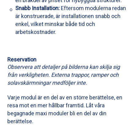
en bråkdel av priset för nybyggda strukturer.
Snabb Installation:
Eftersom modulerna redan
är konstruerade, är installationen snabb och
enkel, vilket minskar både tid och
arbetskostnader.
Reservation
Observera att detaljer på bilderna kan skilja sig
från verkligheten. Externa trappor, ramper och
solavskärmningar medföljer inte.
Varje modul är en del av en större berättelse, en
resa mot en mer hållbar framtid. Låt våra
begagnade maxi moduler bli en del av din
berättelse.