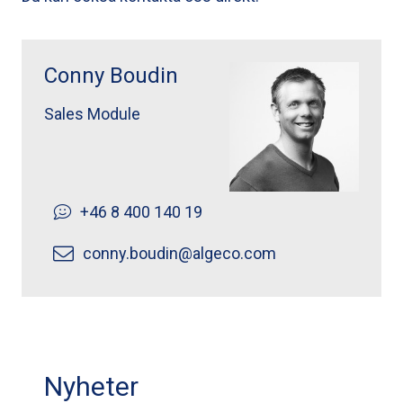
Conny Boudin ">
Conny Boudin
Sales Module
+46 8 400 140 19
conny.boudin@algeco.com
Nyheter