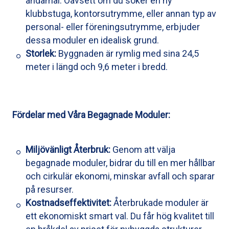
ändamål. Oavsett om du söker en ny
klubbstuga, kontorsutrymme, eller annan typ av
personal- eller föreningsutrymme, erbjuder
dessa moduler en idealisk grund.
Storlek:
Byggnaden är rymlig med sina 24,5
meter i längd och 9,6 meter i bredd.
Fördelar med Våra Begagnade Moduler:
Miljövänligt Återbruk:
Genom att välja
begagnade moduler, bidrar du till en mer hållbar
och cirkulär ekonomi, minskar avfall och sparar
på resurser.
Kostnadseffektivitet:
Återbrukade moduler är
ett ekonomiskt smart val. Du får hög kvalitet till