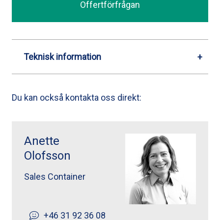
Offertförfrågan
Teknisk information
Du kan också kontakta oss direkt:
Anette Olofsson ">
Anette
Olofsson
Sales Container
+46 31 92 36 08