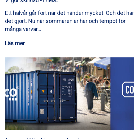
Vi gör skillnad - i hela…
Ett halvår går fort när det händer mycket. Och det har
det gjort. Nu när sommaren är här och tempot för
många varvar…
Läs mer