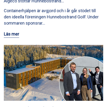
Algeco stöttar Hunnebostrand…
Containerhjälpen är avgjord och i år går stödet till
den ideella föreningen Hunnebostrand GoIF. Under
sommaren sponsrar…
Läs mer