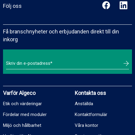
Följ oss
Få branschnyheter och erbjudanden direkt till din
inkorg
Varför Algeco
Kontakta oss
Etik och värderingar
Anställda
Fördelar med moduler
Kontaktformulär
Miljö och hållbarhet
Våra kontor