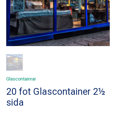
Glascontainrar
20 fot Glascontainer 2½
sida