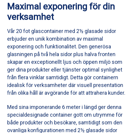
Maximal exponering för din
verksamhet
Vår 20 fot glascontainer med 2½ glasade sidor
erbjuder en unik kombination av maximal
exponering och funktionalitet. Den generösa
glasningen på två hela sidor plus halva fronten
skapar en exceptionellt ljus och öppen miljö som
ger dina produkter eller tjänster optimal synlighet
från flera vinklar samtidigt. Detta gör containern
idealisk för verksamheter där visuell presentation
från olika håll är avgörande för att attrahera kunder.
Med sina imponerande 6 meter i längd ger denna
specialdesignade container gott om utrymme för
både produkter och besökare, samtidigt som den
ovanliga konfigurationen med 2½ glasade sidor