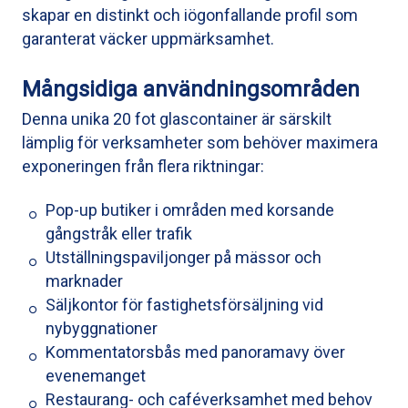
skapar en distinkt och iögonfallande profil som
garanterat väcker uppmärksamhet.
Mångsidiga användningsområden
Denna unika 20 fot glascontainer är särskilt
lämplig för verksamheter som behöver maximera
exponeringen från flera riktningar:
Pop-up butiker i områden med korsande
gångstråk eller trafik
Utställningspaviljonger på mässor och
marknader
Säljkontor för fastighetsförsäljning vid
nybyggnationer
Kommentatorsbås med panoramavy över
evenemanget
Restaurang- och caféverksamhet med behov