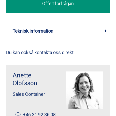
Offertförfrågan
Teknisk information
Du kan också kontakta oss direkt:
Anette Olofsson ">
Anette
Olofsson
Sales Container
+46 31 92 36 08