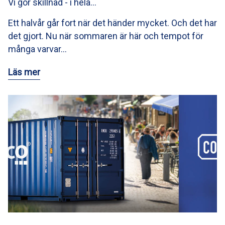
Vi gör skillnad - i hela…
Ett halvår går fort när det händer mycket. Och det har
det gjort. Nu när sommaren är här och tempot för
många varvar…
Läs mer