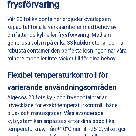
frysförvaring
Vår 20 fot kylcontainer erbjuder överlägsen
kapacitet för alla verksamheter med behov av
omfattande kyl- eller frysförvaring. Med sin
generösa volym på cirka 33 kubikmeter är denna
robusta container den perfekta lösningen när våra
mindre modeller inte räcker till för dina behov.
Flexibel temperaturkontroll för
varierande användningsområden
Algecos 20 fots kyl- och fryscontainrar är
utvecklade för exakt temperaturkontroll i både
plus- och minusgrader. Våra avancerade
kylsystem kan anpassas efter dina specifika
temperaturkrav, från +10°C ner till -25°C, vilket gör