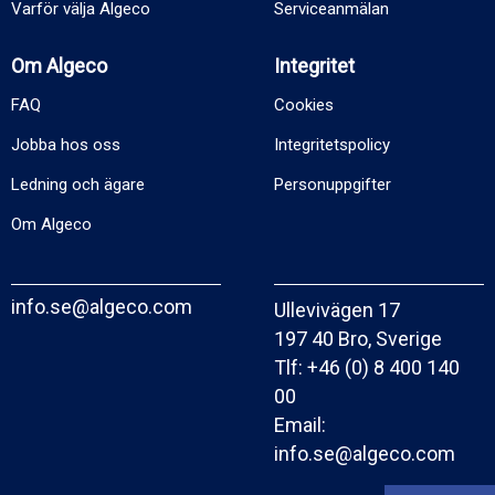
Varför välja Algeco
Serviceanmälan
Om Algeco
Integritet
FAQ
Cookies
Jobba hos oss
Integritetspolicy
Ledning och ägare
Personuppgifter
Om Algeco
info.se@algeco.com
Ullevivägen 17
197 40 Bro, Sverige
Tlf:
+46 (0) 8 400 140
00
Email:
info.se@algeco.com