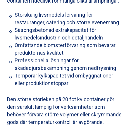
containern idealisk för många olika tillämpningar:
Storskalig livsmedelsförvaring för
restauranger, catering och större evenemang
Säsongsbetonad extrakapacitet för
livsmedelsindustrin och detaljhandeln
Omfattande blomsterförvaring som bevarar
produkternas kvalitet
Professionella lösningar för
skadedjursbekämpning genom nedfrysning
Temporär kylkapacitet vid ombyggnationer
eller produktionstoppar
Den större storleken på 20 fot kylcontainer gör
den särskilt lämplig för verksamheter som
behöver förvara större volymer eller skrymmande
gods där temperaturkontroll är avgörande.