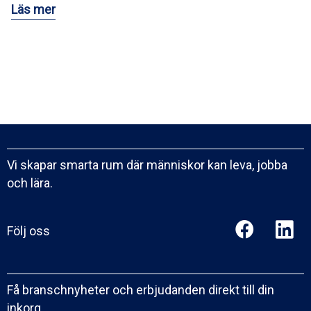
Läs mer
Vi skapar smarta rum där människor kan leva, jobba
och lära.
Följ oss
Få branschnyheter och erbjudanden direkt till din
inkorg