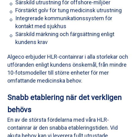
Särskild utrustning för offshore-miljöer
Förstärkt golv för tung medicinsk utrustning
Integrerade kommunikationssystem för
kontakt med sjukhus
Särskild märkning och färgsättning enligt
kundens krav
Algeco erbjuder HLR-containrar i alla storlekar och
utföranden enligt kundens önskemål, från mindre
10-fotsmodeller till större enheter för mer
omfattande medicinska behov.
Snabb etablering när det verkligen
behövs
En av de största fördelarna med våra HLR-
containrar är den snabba etableringstiden. Vid
akuta behov kan vi leverera fullt utrustade