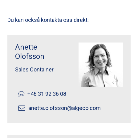
Du kan också kontakta oss direkt:
Anette Olofsson ">
Anette
Olofsson
Sales Container
+46 31 92 36 08
anette.olofsson@algeco.com