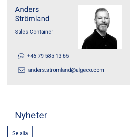
Anders Strömland ">
Anders
Strömland
Sales Container
+46 79 585 13 65
anders.stromland@algeco.com
Nyheter
Se alla