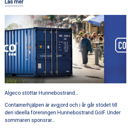
Läs mer
Algeco stöttar Hunnebostrand…
Containerhjälpen är avgjord och i år går stödet till
den ideella föreningen Hunnebostrand GoIF. Under
sommaren sponsrar…