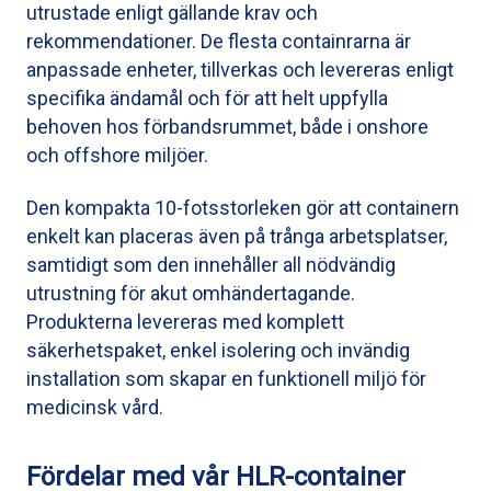
utrustade enligt gällande krav och
rekommendationer. De flesta containrarna är
anpassade enheter, tillverkas och levereras enligt
specifika ändamål och för att helt uppfylla
behoven hos förbandsrummet, både i onshore
och offshore miljöer.
Den kompakta 10-fotsstorleken gör att containern
enkelt kan placeras även på trånga arbetsplatser,
samtidigt som den innehåller all nödvändig
utrustning för akut omhändertagande.
Produkterna levereras med komplett
säkerhetspaket, enkel isolering och invändig
installation som skapar en funktionell miljö för
medicinsk vård.
Fördelar med vår HLR-container