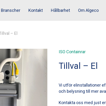
Branscher
Kontakt
Hållbarhet
Om Algeco
Tillval – El
ISO Containrar
Tillval – El
Vi utför elinstallationer e
och belysning till mer a
Kontakta oss med just er