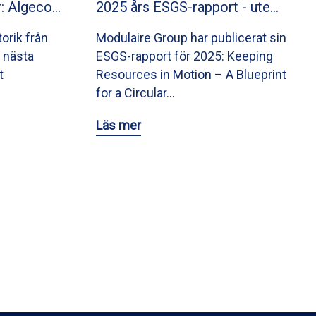
: Algeco…
2025 års ESGS-rapport - ute…
orik från
Modulaire Group har publicerat sin
 nästa
ESGS-rapport för 2025: Keeping
t
Resources in Motion – A Blueprint
for a Circular…
Läs mer