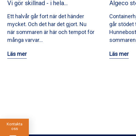
Vi gör skillnad - i hela…
Algeco st
Ett halvår går fort när det händer
Containerhj
mycket. Och det har det gjort. Nu
går stödet 
när sommaren är här och tempot för
Hunnebostr
många varvar…
sommaren 
Läs mer
Läs mer
Kontakta
oss