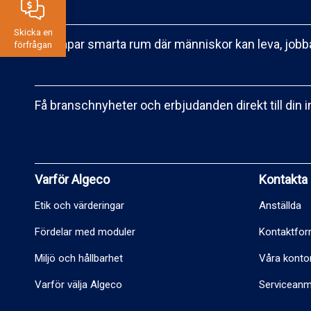
Skicka en
Vi skapar smarta rum där människor kan leva, jobba
förfrågan
Få branschnyheter och erbjudanden direkt till din 
Varför Algeco
Kontakta
Etik och värderingar
Anställda
Fördelar med moduler
Kontaktfor
Miljö och hållbarhet
Våra konto
Varför välja Algeco
Serviceanm