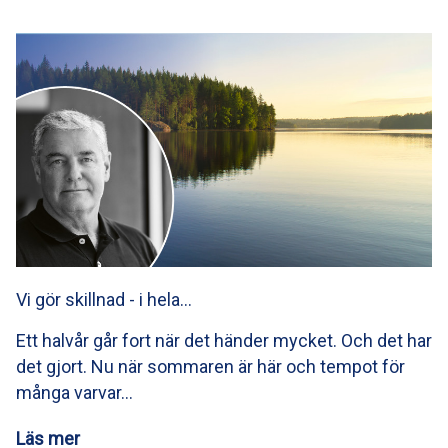
Vi gör skillnad - i hela…
Ett halvår går fort när det händer mycket. Och det har
det gjort. Nu när sommaren är här och tempot för
många varvar…
Läs mer