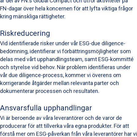
är del av FN:s Global Compact och utför aktiviteter på
FN-dagar över hela koncernen för att lyfta viktiga frågor
kring mänskliga rättigheter.
Riskreducering
Vid identifierade risker under vår ESG-due diligence-
bedömning, identifierar vi förbättringsmöjligheter som
delas med vårt upphandlingsteam, samt ESG-kommitté
och styrelse vid behov. När problem identifieras under
vår due diligence-process, kommer vi överens om
korrigerande åtgärder mellan relevanta parter och
dokumenterar processen och resultaten.
Ansvarsfulla upphandlingar
Vi är beroende av våra leverantörer och de varor de
producerar för att tillverka våra egna produkter. För att
förstå mer om ESG-påverkan från våra leverantörer har vi