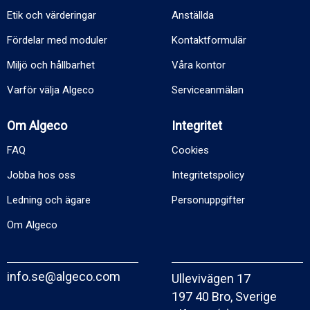
Etik och värderingar
Anställda
Fördelar med moduler
Kontaktformulär
Miljö och hållbarhet
Våra kontor
Varför välja Algeco
Serviceanmälan
Om Algeco
Integritet
FAQ
Cookies
Jobba hos oss
Integritetspolicy
Ledning och ägare
Personuppgifter
Om Algeco
info.se@algeco.com
Ullevivägen 17
197 40 Bro, Sverige