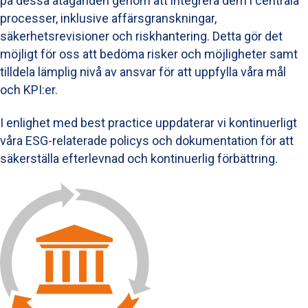
på dessa åtaganden genom att integrera dem i centrala
processer, inklusive affärsgranskningar,
säkerhetsrevisioner och riskhantering. Detta gör det
möjligt för oss att bedöma risker och möjligheter samt
tilldela lämplig nivå av ansvar för att uppfylla våra mål
och KPI:er.
I enlighet med best practice uppdaterar vi kontinuerligt
våra ESG-relaterade policys och dokumentation för att
säkerställa efterlevnad och kontinuerlig förbättring.