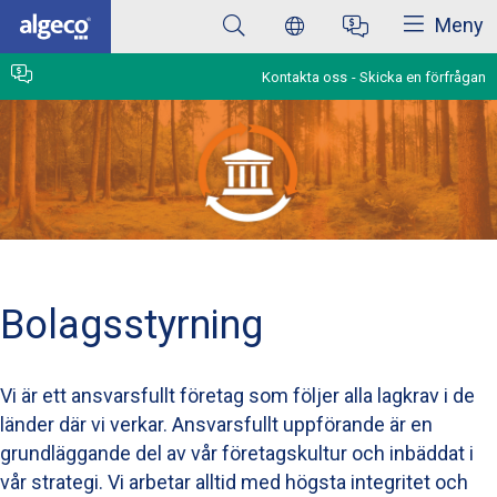
Stäng
Hoppa
Meny
till
huvudinnehåll
Kontakta oss
Skicka en förfrågan
Bolagsstyrning
Vi är ett ansvarsfullt företag som följer alla lagkrav i de
länder där vi verkar. Ansvarsfullt uppförande är en
grundläggande del av vår företagskultur och inbäddat i
vår strategi. Vi arbetar alltid med högsta integritet och