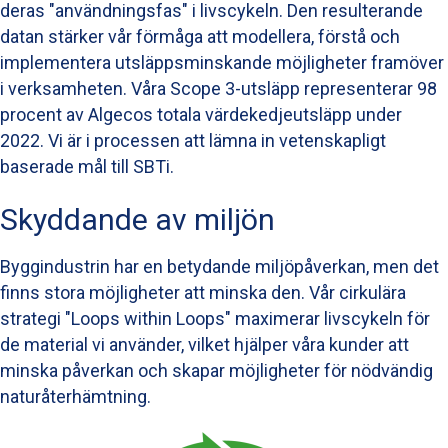
deras "användningsfas" i livscykeln. Den resulterande
datan stärker vår förmåga att modellera, förstå och
implementera utsläppsminskande möjligheter framöver
i verksamheten. Våra Scope 3-utsläpp representerar 98
procent av Algecos totala värdekedjeutsläpp under
2022. Vi är i processen att lämna in vetenskapligt
baserade mål till SBTi.
Skyddande av miljön
Byggindustrin har en betydande miljöpåverkan, men det
finns stora möjligheter att minska den. Vår cirkulära
strategi "Loops within Loops" maximerar livscykeln för
de material vi använder, vilket hjälper våra kunder att
minska påverkan och skapar möjligheter för nödvändig
naturåterhämtning.