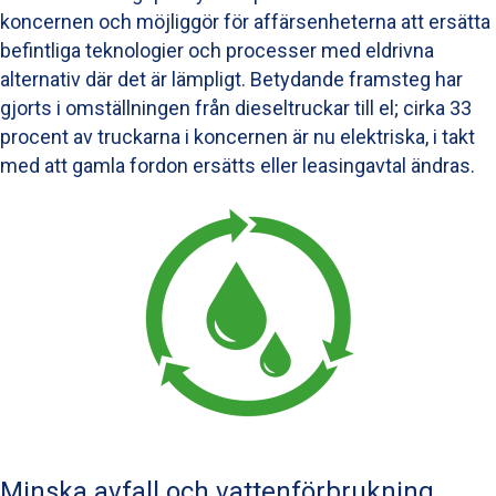
koncernen och möjliggör för affärsenheterna att ersätta
befintliga teknologier och processer med eldrivna
alternativ där det är lämpligt. Betydande framsteg har
gjorts i omställningen från dieseltruckar till el; cirka 33
procent av truckarna i koncernen är nu elektriska, i takt
med att gamla fordon ersätts eller leasingavtal ändras.
Minska avfall och vattenförbrukning