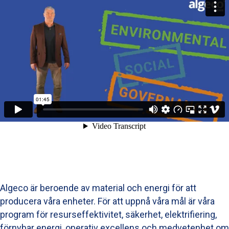
Algeco är beroende av material och energi för att
producera våra enheter. För att uppnå våra mål är våra
program för resurseffektivitet, säkerhet, elektrifiering,
förnybar energi, operativ excellens och medvetenhet om