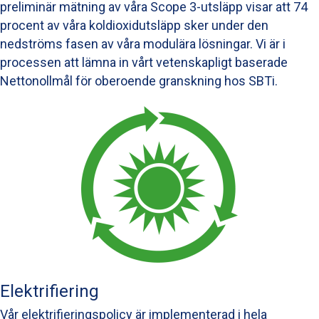
preliminär mätning av våra Scope 3-utsläpp visar att 74
procent av våra koldioxidutsläpp sker under den
nedströms fasen av våra modulära lösningar. Vi är i
processen att lämna in vårt vetenskapligt baserade
Nettonollmål för oberoende granskning hos SBTi.
Elektrifiering
Vår elektrifieringspolicy är implementerad i hela