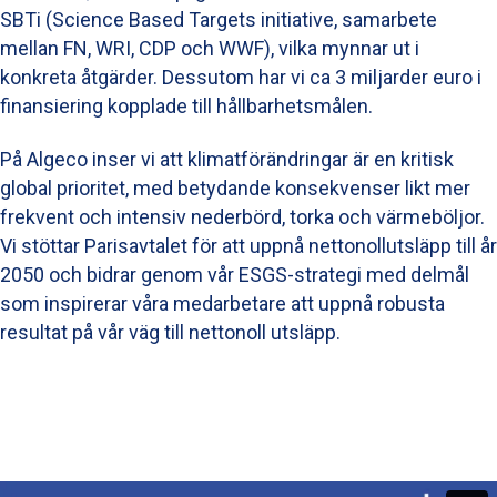
SBTi (Science Based Targets initiative, samarbete
mellan FN, WRI, CDP och WWF), vilka mynnar ut i
konkreta åtgärder. Dessutom har vi ca 3 miljarder euro i
finansiering kopplade till hållbarhetsmålen.
På Algeco inser vi att klimatförändringar är en kritisk
global prioritet, med betydande konsekvenser likt mer
frekvent och intensiv nederbörd, torka och värmeböljor.
Vi stöttar Parisavtalet för att uppnå nettonollutsläpp till år
2050 och bidrar genom vår ESGS-strategi med delmål
som inspirerar våra medarbetare att uppnå robusta
resultat på vår väg till nettonoll utsläpp.