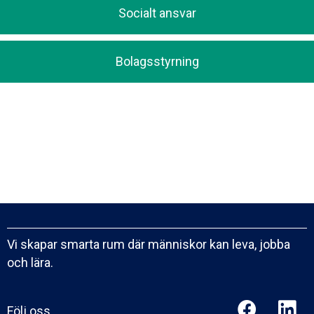
Socialt ansvar
Bolagsstyrning
Vi skapar smarta rum där människor kan leva, jobba
och lära.
Följ oss