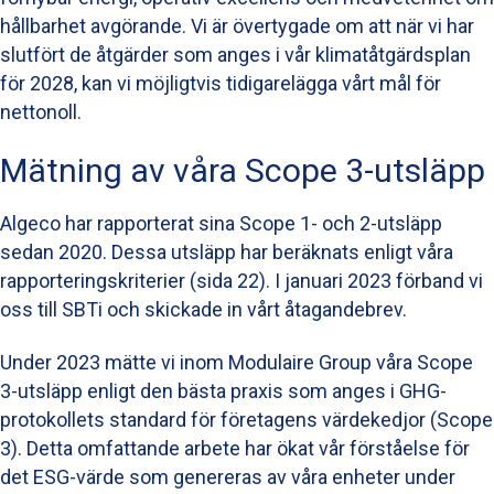
hållbarhet avgörande. Vi är övertygade om att när vi har
slutfört de åtgärder som anges i vår klimatåtgärdsplan
för 2028, kan vi möjligtvis tidigarelägga vårt mål för
nettonoll.
Mätning av våra Scope 3-utsläpp
Algeco har rapporterat sina Scope 1- och 2-utsläpp
sedan 2020. Dessa utsläpp har beräknats enligt våra
rapporteringskriterier (sida 22). I januari 2023 förband vi
oss till SBTi och skickade in vårt åtagandebrev.
Under 2023 mätte vi inom Modulaire Group våra Scope
3-utsläpp enligt den bästa praxis som anges i GHG-
protokollets standard för företagens värdekedjor (Scope
3). Detta omfattande arbete har ökat vår förståelse för
det ESG-värde som genereras av våra enheter under