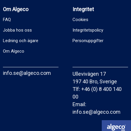
Om Algeco
Integritet
FAQ
Cookies
Jobba hos oss
Integritetspolicy
Ledning och ägare
Personuppgifter
Om Algeco
info.se@algeco.com
Ullevivägen 17
197 40 Bro, Sverige
Tlf:
+46 (0) 8 400 140
00
Email:
info.se@algeco.com