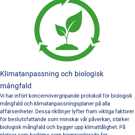
Klimatanpassning och biologisk
mångfald
Vi har infört koncernövergripande protokoll för biologisk
mångfald och klimatanpassningsplaner på alla
affärsenheter. Dessa riktlinjer lyfter fram viktiga faktorer
för beslutsfattande som minskar vår påverkan, stärker
biologisk mångfald och bygger upp klimattålighet. På
platser som bedöms som högprioriterade för