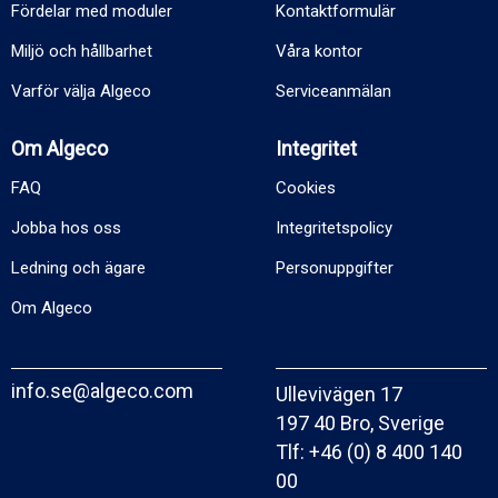
Fördelar med moduler
Kontaktformulär
Miljö och hållbarhet
Våra kontor
Varför välja Algeco
Serviceanmälan
Om Algeco
Integritet
FAQ
Cookies
Jobba hos oss
Integritetspolicy
Ledning och ägare
Personuppgifter
Om Algeco
info.se@algeco.com
Ullevivägen 17
197 40 Bro, Sverige
Tlf:
+46 (0) 8 400 140
00