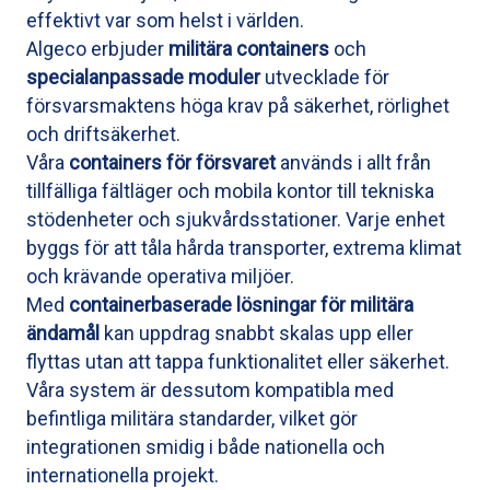
effektivt var som helst i världen.
Algeco erbjuder
militära containers
och
specialanpassade moduler
utvecklade för
försvarsmaktens höga krav på säkerhet, rörlighet
och driftsäkerhet.
Våra
containers för försvaret
används i allt från
tillfälliga fältläger och mobila kontor till tekniska
stödenheter och sjukvårdsstationer. Varje enhet
byggs för att tåla hårda transporter, extrema klimat
och krävande operativa miljöer.
Med
containerbaserade lösningar för militära
ändamål
kan uppdrag snabbt skalas upp eller
flyttas utan att tappa funktionalitet eller säkerhet.
Våra system är dessutom kompatibla med
befintliga militära standarder, vilket gör
integrationen smidig i både nationella och
internationella projekt.