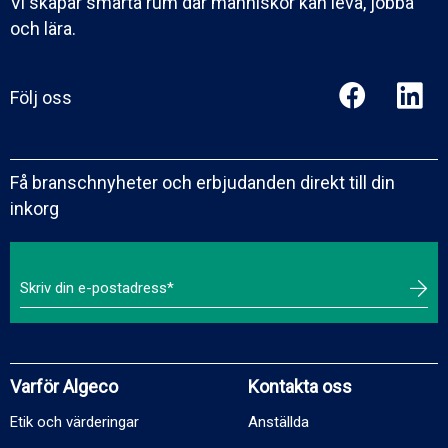
Vi skapar smarta rum där människor kan leva, jobba
och lära.
Följ oss
Få branschnyheter och erbjudanden direkt till din
inkorg
Varför Algeco
Kontakta oss
Etik och värderingar
Anställda