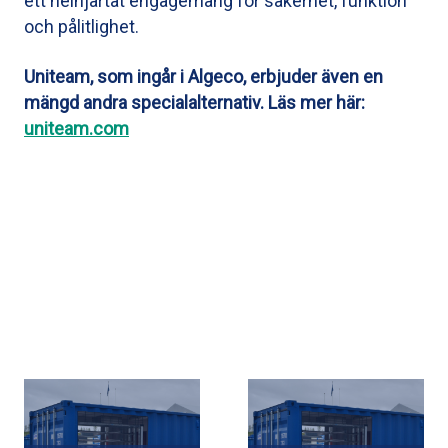
ett helhjärtat engagemang för säkerhet, funktion
och pålitlighet.
Uniteam, som ingår i Algeco, erbjuder även en
mängd andra specialalternativ. Läs mer här:
uniteam.com