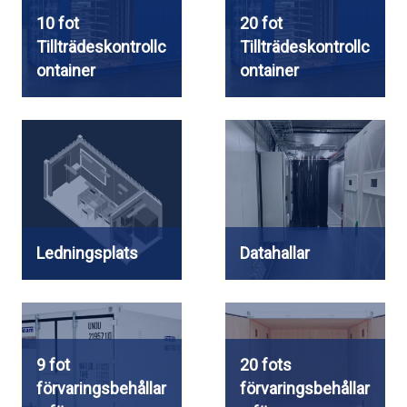
10 fot
20 fot
Tillträdeskontrollc
Tillträdeskontrollc
ontainer
ontainer
Ledningsplats
Datahallar
9 fot
20 fots
förvaringsbehållar
förvaringsbehållar