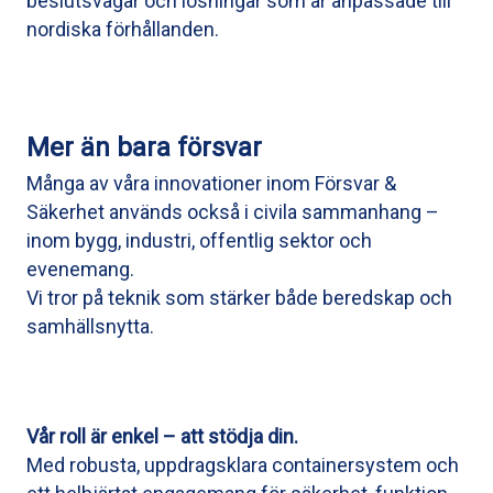
beslutsvägar och lösningar som är anpassade till
nordiska förhållanden.
Mer än bara försvar
Många av våra innovationer inom Försvar &
Säkerhet används också i civila sammanhang –
inom bygg, industri, offentlig sektor och
evenemang.
Vi tror på teknik som stärker både beredskap och
samhällsnytta.
Vår roll är enkel – att stödja din.
Med robusta, uppdragsklara containersystem och