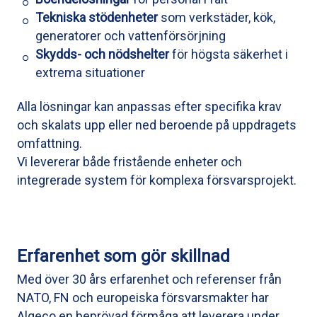
Tekniska stödenheter
som verkstäder, kök,
generatorer och vattenförsörjning
Skydds- och nödshelter
för högsta säkerhet i
extrema situationer
Alla lösningar kan anpassas efter specifika krav
och skalats upp eller ned beroende på uppdragets
omfattning.
Vi levererar både fristående enheter och
integrerade system för komplexa försvarsprojekt.
Erfarenhet som gör skillnad
Med över 30 års erfarenhet och referenser från
NATO, FN och europeiska försvarsmakter har
Algeco en beprövad förmåga att leverera under