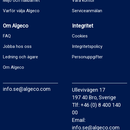
Miljö och hållbarhet
Våra kontor
Varför välja Algeco
Serviceanmälan
Om Algeco
Integritet
FAQ
Cookies
Jobba hos oss
Integritetspolicy
Ledning och ägare
Personuppgifter
Om Algeco
info.se@algeco.com
Ullevivägen 17
197 40 Bro, Sverige
Tlf:
+46 (0) 8 400 140
00
Email:
info.se@algeco.com