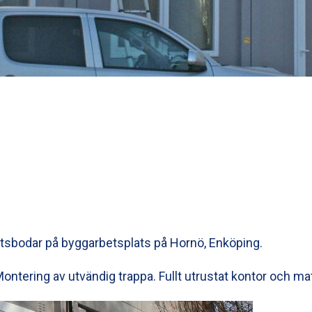
sbodar på byggarbetsplats på Hornö, Enköping.
ontering av utvändig trappa. Fullt utrustat kontor och mat