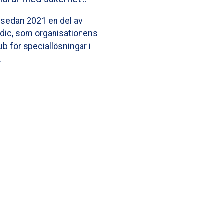
 sedan 2021 en del av
dic, som organisationens
b för speciallösningar i
…