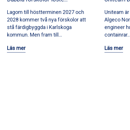
Lagom till höstterminen 2027 och
Uniteam är
2028 kommer två nya förskolor att
Algeco Nor
stå färdigbyggda i Karlskoga
engineer hu
kommun. Men fram till…
containrar
Läs mer
Läs mer