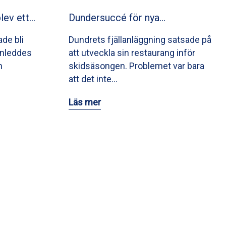
lev ett…
Dundersuccé för nya…
ade bli
Dundrets fjällanläggning satsade på
 inleddes
att utveckla sin restaurang inför
h
skidsäsongen. Problemet var bara
att det inte…
Läs mer