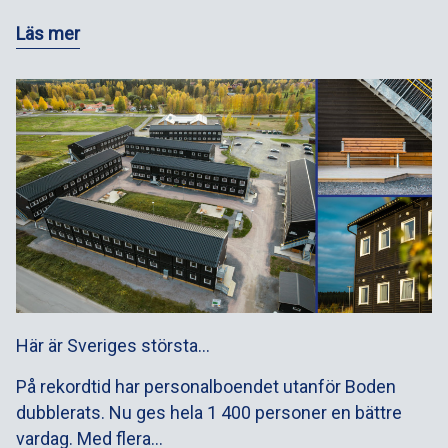
Läs mer
Här är Sveriges största…
På rekordtid har personalboendet utanför Boden
dubblerats. Nu ges hela 1 400 personer en bättre
vardag. Med flera…