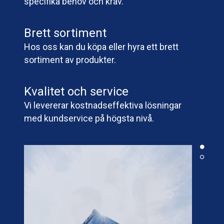
specifika behov och krav.
Brett sortiment
Hos oss kan du köpa eller hyra ett brett
sortiment av produkter.
Kvalitet och service
Vi levererar kostnadseffektiva lösningar
med kundservice på högsta nivå.