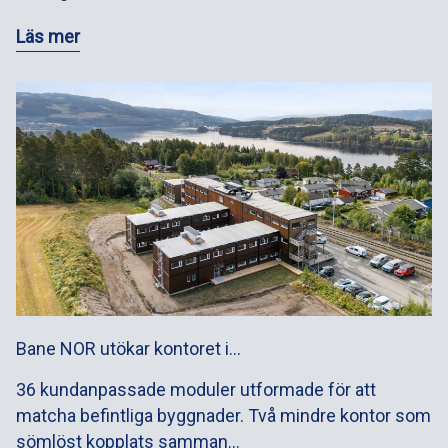
Läs mer
Bane NOR utökar kontoret i…
36 kundanpassade moduler utformade för att
matcha befintliga byggnader. Två mindre kontor som
sömlöst kopplats samman…