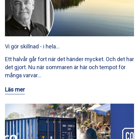
Vi gör skillnad - i hela…
Ett halvår går fort när det händer mycket. Och det har
det gjort. Nu när sommaren är här och tempot för
många varvar…
Läs mer