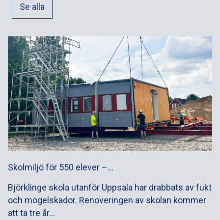
Se alla
Skolmiljö för 550 elever –…
Björklinge skola utanför Uppsala har drabbats av fukt
och mögelskador. Renoveringen av skolan kommer
att ta tre år…