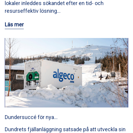
lokaler inleddes sökandet efter en tid- och
resurseffektiv lösning…
Läs mer
Dundersuccé för nya…
Dundrets fjällanläggning satsade på att utveckla sin