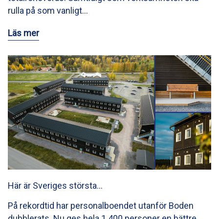
rulla på som vanligt…
Läs mer
Här är Sveriges största…
På rekordtid har personalboendet utanför Boden
dubblerats. Nu ges hela 1 400 personer en bättre