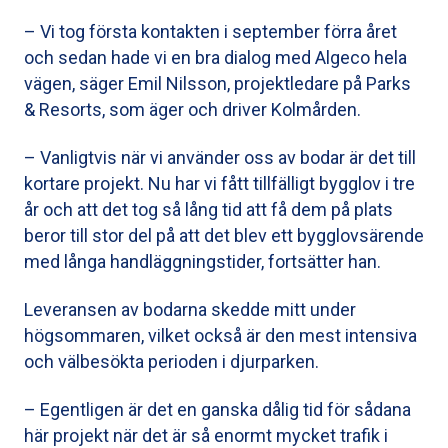
– Vi tog första kontakten i ­september förra året
och sedan hade vi en bra dialog med ­Algeco hela
vägen, säger Emil Nilsson, ­projektledare på Parks
& Resorts, som äger och driver Kolmården.
– Vanligtvis när vi ­använder oss av bodar är det till
kortare projekt. Nu har vi fått tillfälligt bygglov i tre
år och att det tog så lång tid att få dem på plats
beror till stor del på att det blev ett bygglovsärende
med långa handläggningstider, fortsätter han.
Leveransen av bodarna skedde mitt under
högsommaren, vilket också är den mest intensiva
och välbesökta perioden i djurparken.
– Egentligen är det en ganska ­dålig tid för sådana
här projekt när det är så enormt mycket trafik i