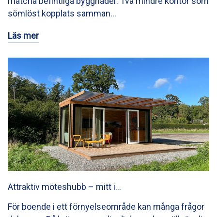
matcha befintliga byggnader. Två mindre kontor som
sömlöst kopplats samman…
Läs mer
Attraktiv möteshubb – mitt i…
För boende i ett förnyelseområde kan många frågor