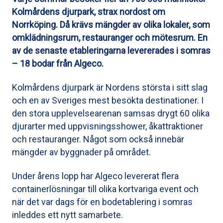
Kolmårdens djurpark, strax nordost om
Norrköping. Då krävs mängder av olika lokaler, som
omklädningsrum, restauranger och mötesrum. En
av de senaste etableringarna levererades i somras
– 18 bodar från Algeco.
Kolmårdens djurpark är Nordens största i sitt slag
och en av Sveriges mest besökta destinationer. I
den stora upplevelsearenan samsas drygt 60 olika
djurarter med uppvisningsshower, åk­attraktioner
och restauranger. Något som också innebär
mängder av byggnader på området.
Under årens lopp har Algeco levererat flera
containerlösningar till olika kortvariga event och
när det var dags för en bodetablering i somras
inleddes ett nytt samarbete.