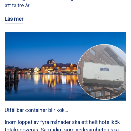
att ta tre år…
Läs mer
Utfällbar container blir kök…
Inom loppet av fyra månader ska ett helt hotellkök
totalrenoveras. Samtidigt som verksamheten ska