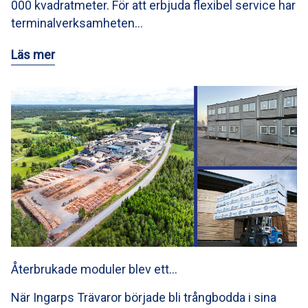
000 kvadratmeter. För att erbjuda flexibel service har
terminalverksamheten…
Läs mer
Återbrukade moduler blev ett…
När Ingarps Trävaror började bli trångbodda i sina