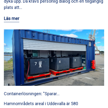
dyka upp. Då krävs personlig dialog och en tillgänglig
plats att…
Läs mer
Containerlösningen: "Sparar…
Hamnområdets areal i Uddevalla är 580