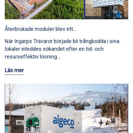
Återbrukade moduler blev ett…
När Ingarps Trävaror började bli trångbodda i sina
lokaler inleddes sökandet efter en tid- och
resurseffektiv lösning…
Läs mer