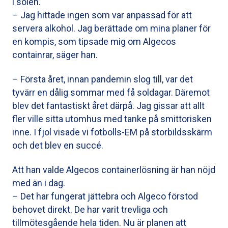
i solen.
– Jag hittade ingen som var anpassad för att
servera alkohol. Jag berättade om mina planer för
en kompis, som tipsade mig om Algecos
containrar, säger han.
– Första året, innan pandemin slog till, var det
tyvärr en dålig sommar med få soldagar. Däremot
blev det fantastiskt året därpå. Jag gissar att allt
fler ville sitta utomhus med tanke på smittorisken
inne. I fjol visade vi fotbolls-EM på storbildsskärm
och det blev en succé.
Att han valde Algecos containerlösning är han nöjd
med än i dag.
– Det har fungerat jättebra och Algeco förstod
behovet direkt. De har varit trevliga och
tillmötesgående hela tiden. Nu är planen att