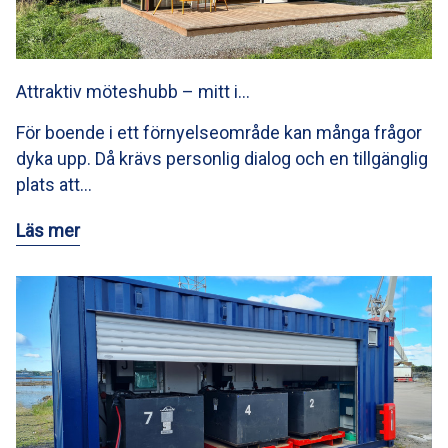
Attraktiv möteshubb – mitt i…
För boende i ett förnyelseområde kan många frågor
dyka upp. Då krävs personlig dialog och en tillgänglig
plats att…
Läs mer