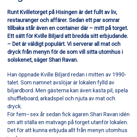
Runt Kvilletorget på Hisingen är det fullt av liv,
restauranger och affärer. Sedan ett par somrar
tillbaka står även en container där – mitt på torget.
Ett sätt för Kville Biljard att bredda sitt erbjudande.
– Det är väldigt populärt. Vi serverar all mat och
dryck från menyn för de som vill sitta utomhus i
solskenet, säger Shari Ravan.
Han öppnade Kville Biljard redan i mitten av 1990-
talet. Som namnet avslöjar är lokalen fylld av
biljardbord. Men gästerna kan även kasta pil, spela
shuffleboard, arkadspel och njuta av mat och
dryck.
För fem–sex år sedan fick ägaren Shari Ravan idén
om att ställa en matvagn på torget utanför lokalen.
Det för att kunna erbjuda allt från menyn utomhus