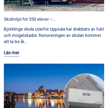
Skolmiljö för 550 elever –…
Björklinge skola utanför Uppsala har drabbats av fukt
och mögelskador. Renoveringen av skolan kommer
att ta tre år…
Läs mer