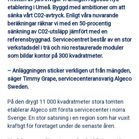
etablering i Umeå. Byggd med ambitioner om att
sänka vårt C02-avtryck. Enligt våra nuvarande
beräkningar räknar vi med en 50-procentig
sänkning av C02-utsläpp jämfört med en
referensbyggnad. Servicecentret består av en stor
verkstadsdel i trä och nio restaurerade moduler
som bildar kontor på 300 kvadratmeter.
– Anläggningen sticker verkligen ut från mängden,
säger Timmy Grape, servicecenteransvarig Algeco
Sweden.
På den drygt 11 000 kvadratmeter stora tomten
etablerar Algeco sitt första servicecenter i norra
Sverige. En stor satsning i en region som har vuxit
kraftigt för företaget under de senaste åren.