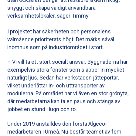
snyggt och skapa väldigt användbara
verksamhetslokaler, säger Timmy.
I projektet har säkerheten och personalens
välmående prioriterats högt. Det märks såväl
inomhus som på industriområdet i stort.
– Vi vill ta ett stort socialt ansvar. Byggnaderna har
exempelvis stora fönster som släpper in mycket
naturligt ljus. Sedan har verkstaden jätteportar,
vilket underlättar in- och uttransporter av
modulerna. På området har vi även en stor grönyta,
där medarbetarna kan ta en paus och stänga av
jobbet en stund i lugn och ro.
Under 2019 anställdes den första Algeco-
medarbetaren i Umeå. Nu består teamet av fem