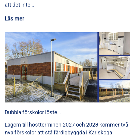
att det inte…
Läs mer
Dubbla förskolor löste…
Lagom till höstterminen 2027 och 2028 kommer två
nya förskolor att stå färdigbyggda i Karlskoga