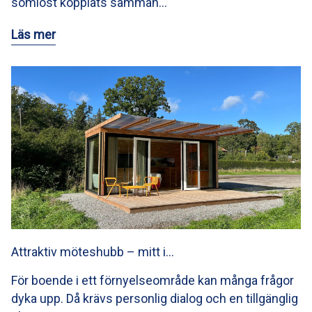
sömlöst kopplats samman…
Läs mer
Attraktiv möteshubb – mitt i…
För boende i ett förnyelseområde kan många frågor
dyka upp. Då krävs personlig dialog och en tillgänglig