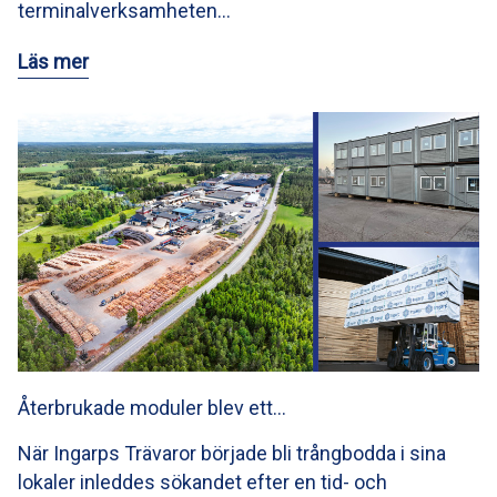
terminalverksamheten…
Läs mer
Återbrukade moduler blev ett…
När Ingarps Trävaror började bli trångbodda i sina
lokaler inleddes sökandet efter en tid- och