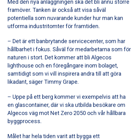
Med den nya anläggningen ska det bli ännu större
framöver. Tanken är också att visa såväl
potentiella som nuvarande kunder hur man kan
utforma industritomter för framtiden.
– Det är ett banbrytande servicecenter, som har
hållbarhet i fokus. Såväl för medarbetarna som för
naturen i stort. Det kommer att bli Algecos
lighthouse och en föregångare inom bolaget,
samtidigt som vi vill inspirera andra till att göra
likadant, säger Timmy Grape.
– Uppe på ett berg kommer vi exempelvis att ha
en glascontainer, där vi ska utbilda besökare om
Algecos väg mot Net Zero 2050 och vår hållbara
byggprocess.
Målet har hela tiden varit att bygga ett