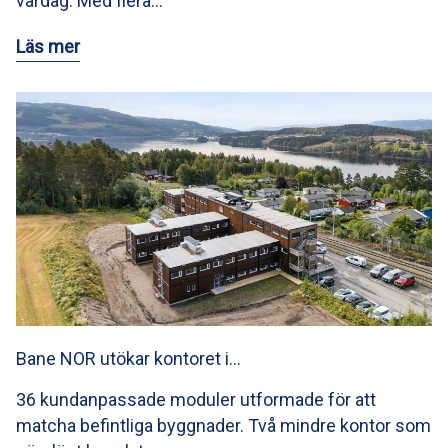
vardag. Med flera…
Läs mer
Bane NOR utökar kontoret i…
36 kundanpassade moduler utformade för att
matcha befintliga byggnader. Två mindre kontor som