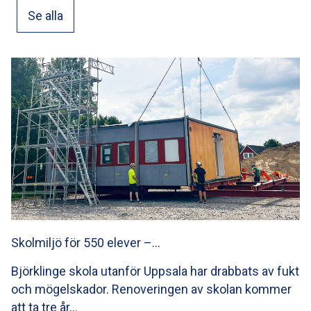
Se alla
Skolmiljö för 550 elever –…
Björklinge skola utanför Uppsala har drabbats av fukt
och mögelskador. Renoveringen av skolan kommer
att ta tre år…