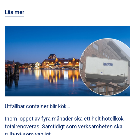
Läs mer
Utfällbar container blir kök…
Inom loppet av fyra månader ska ett helt hotellkök
totalrenoveras. Samtidigt som verksamheten ska
rulla på som vanligt…