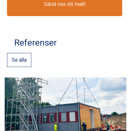
Sänd oss ett mail!
Referenser
Se alla