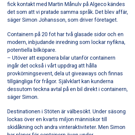
fick kontakt med Martin Månulv på Algeco kändes
det som att vi pratade samma språk. Det blev affär,
säger Simon Johansson, som driver företaget.
Containern på 20 fot har två glasade sidor och en
modern, inbjudande inredning som lockar nyfikna,
potentiella bilköpare.
– Utöver att exponera bilar utanför containern
ingår det också i vårt uppdrag att hålla
provkörningsevent, dela ut giveaways och finnas
tillgängliga för frågor. Självklart kan kunderna
dessutom teckna avtal på en bil direkt i containern,
säger Simon.
Destinationen i Stöten är välbesökt. Under säsong
lockas över en kvarts miljon människor till
skidåkning och andra vinteraktiviteter. Men Simon
har planer för containern även under