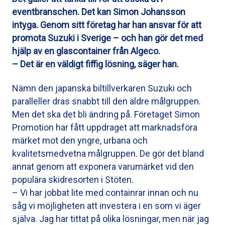
eventbranschen. Det kan Simon Johansson
intyga. Genom sitt
företag har han ansvar för att
promota Suzuki i Sverige – och han gör det med
hjälp av en glascontainer från Algeco.
– Det är en väldigt fiffig lösning, säger han.
Nämn den japanska biltillverkaren Suzuki och
paralleller dras snabbt till den äldre målgruppen.
Men det ska det bli ändring på. Företaget Simon
Promotion har fått uppdraget att marknadsföra
märket mot den yngre, urbana och
kvalitetsmedvetna målgruppen. De gör det bland
annat genom att exponera varumärket vid den
populära skidresorten i Stöten.
– Vi har jobbat lite med containrar innan och nu
såg vi möjligheten att investera i en som vi äger
själva. Jag har tittat på olika lösningar, men när jag