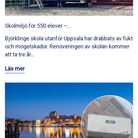
Skolmiljö för 550 elever –…
Björklinge skola utanför Uppsala har drabbats av fukt
och mögelskador. Renoveringen av skolan kommer
att ta tre år…
Läs mer