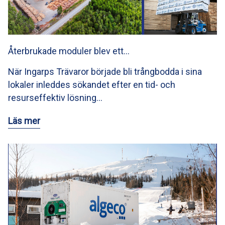
Återbrukade moduler blev ett…
När Ingarps Trävaror började bli trångbodda i sina
lokaler inleddes sökandet efter en tid- och
resurseffektiv lösning…
Läs mer