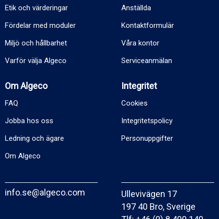
Etik och värderingar
Anställda
Fördelar med moduler
Kontaktformulär
Miljö och hållbarhet
Våra kontor
Varför välja Algeco
Serviceanmälan
Om Algeco
Integritet
FAQ
Cookies
Jobba hos oss
Integritetspolicy
Ledning och ägare
Personuppgifter
Om Algeco
info.se@algeco.com
Ullevivägen 17
197 40 Bro, Sverige