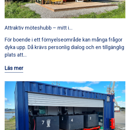
Attraktiv möteshubb – mitt i…
För boende i ett förnyelseområde kan många frågor
dyka upp. Då krävs personlig dialog och en tillgänglig
plats att…
Läs mer