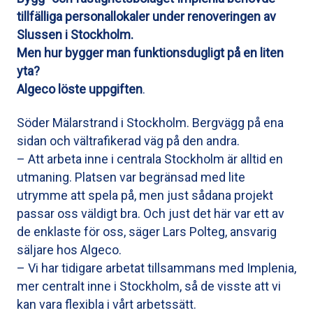
tillfälliga personallokaler under renoveringen av
Slussen i Stockholm.
Men hur bygger man funktionsdugligt på en liten
yta?
Algeco löste uppgiften
.
Söder Mälarstrand i Stockholm. Bergvägg på ena
sidan och vältrafikerad väg på den andra.
– Att arbeta inne i centrala Stockholm är alltid en
utmaning. Platsen var begränsad med lite
utrymme att spela på, men just sådana projekt
passar oss väldigt bra. Och just det här var ett av
de enklaste för oss, säger Lars Polteg, ansvarig
säljare hos Algeco.
– Vi har tidigare arbetat tillsammans med Implenia,
mer centralt inne i Stockholm, så de visste att vi
kan vara flexibla i vårt arbetssätt.