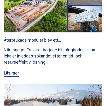
Återbrukade moduler blev ett…
När Ingarps Trävaror började bli trångbodda i sina
lokaler inleddes sökandet efter en tid- och
resurseffektiv lösning…
Läs mer