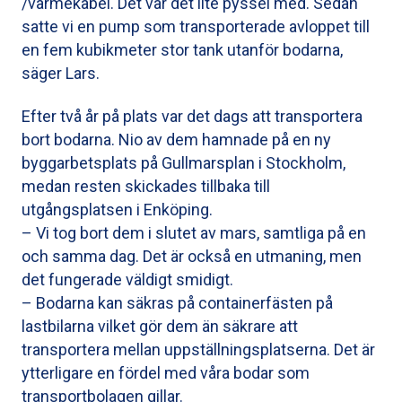
/värmekabel. Det var det lite pyssel med. Sedan
satte vi en pump som transporterade avloppet till
en fem kubikmeter stor tank utanför bodarna,
säger Lars.
Efter två år på plats var det dags att transportera
bort bodarna. Nio av dem hamnade på en ny
byggarbetsplats på Gullmarsplan i Stockholm,
medan resten skickades tillbaka till
utgångsplatsen i Enköping.
– Vi tog bort dem i slutet av mars, samtliga på en
och samma dag. Det är också en utmaning, men
det fungerade väldigt smidigt.
– Bodarna kan säkras på containerfästen på
lastbilarna vilket gör dem än säkrare att
transportera mellan uppställningsplatserna. Det är
ytterligare en fördel med våra bodar som
transportbolagen gillar.