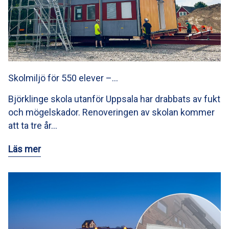
Skolmiljö för 550 elever –…
Björklinge skola utanför Uppsala har drabbats av fukt
och mögelskador. Renoveringen av skolan kommer
att ta tre år…
Läs mer