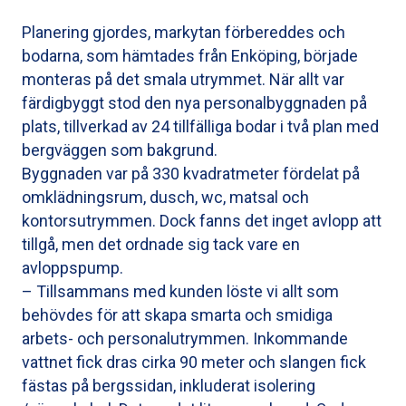
Planering gjordes, markytan förbereddes och
bodarna, som hämtades från Enköping, började
monteras på det smala utrymmet. När allt var
färdigbyggt stod den nya personalbyggnaden på
plats, tillverkad av 24 tillfälliga bodar i två plan med
bergväggen som bakgrund.
Byggnaden var på 330 kvadratmeter fördelat på
omklädningsrum, dusch, wc, matsal och
kontorsutrymmen. Dock fanns det inget avlopp att
tillgå, men det ordnade sig tack vare en
avloppspump.
– Tillsammans med kunden löste vi allt som
behövdes för att skapa smarta och smidiga
arbets- och personalutrymmen. Inkommande
vattnet fick dras cirka 90 meter och slangen fick
fästas på bergssidan, inkluderat isolering