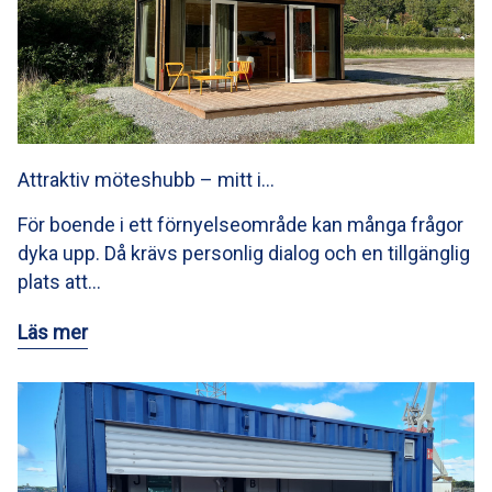
Attraktiv möteshubb – mitt i…
För boende i ett förnyelseområde kan många frågor
dyka upp. Då krävs personlig dialog och en tillgänglig
plats att…
Läs mer